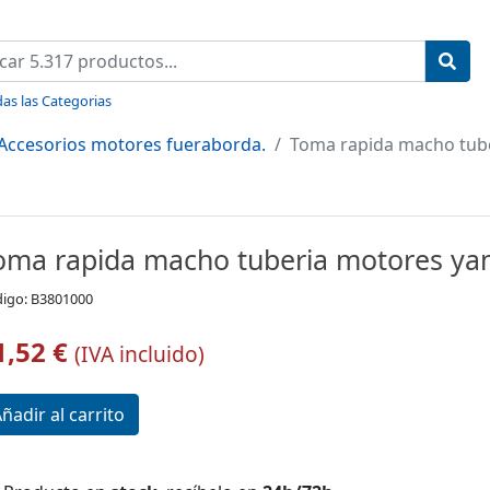
as las Categorias
Accesorios motores fueraborda.
Toma rapida macho tub
oma rapida macho tuberia motores y
igo: B3801000
1,52 €
(IVA incluido)