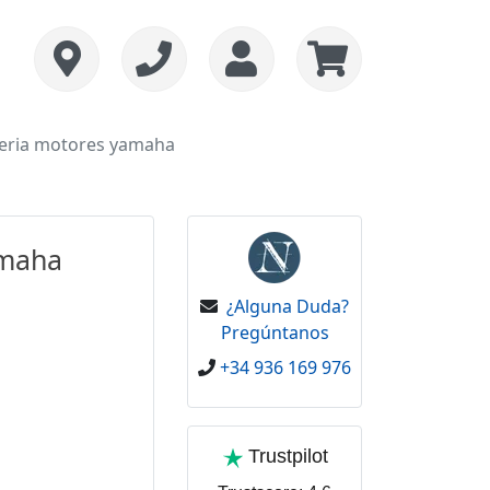
eria motores yamaha
amaha
¿Alguna Duda?
Pregúntanos
+34 936 169 976
Trustpilot