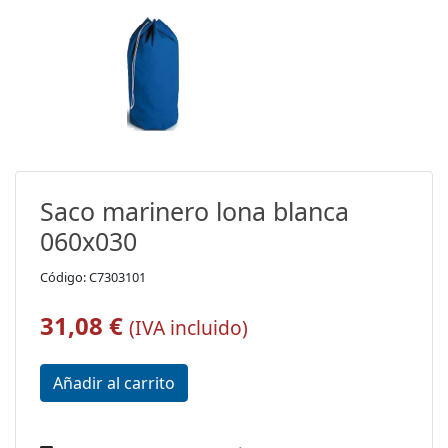
Saco marinero lona blanca
060x030
Código: C7303101
31,08 €
(IVA incluido)