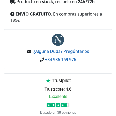
Producto en
stock
, recíbelo en
24h/72h
ENVÍO GRATUITO
. En compras superiores a
199€
¿Alguna Duda? Pregúntanos
+34 936 169 976
Trustpilot
Trustscore:
4,6
Excelente
★
★
★
★
★
Basado en 38 opiniones