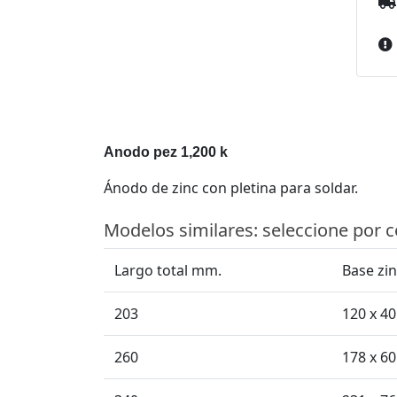
Anodo pez 1,200 k
Ánodo de zinc con pletina para soldar.
Modelos similares: seleccione por 
Largo total mm.
Base zi
203
120 x 40
260
178 x 60