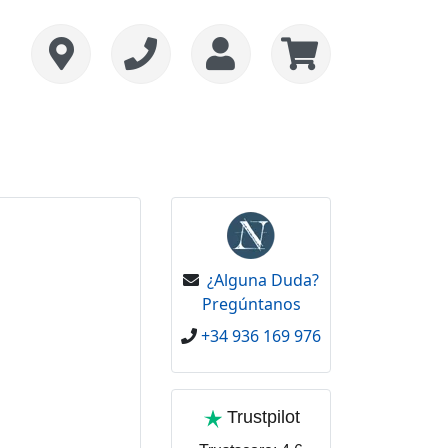
¿Alguna Duda?
Pregúntanos
+34 936 169 976
Trustpilot