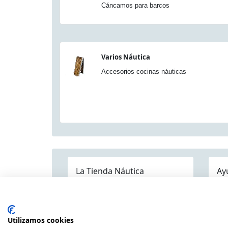
Cáncamos para barcos
Varios Náutica
Accesorios cocinas náuticas
La Tienda Náutica
Ay
Pre
Quienes somos
Dónde estamos
Contáctenos
Mapa Categorías
Env
Publicaciones
Utilizamos cookies
Pol