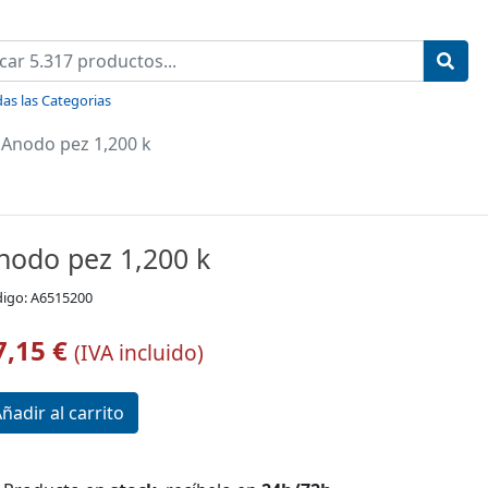
as las Categorias
Anodo pez 1,200 k
nodo pez 1,200 k
igo: A6515200
7,15 €
(IVA incluido)