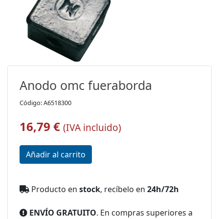
Anodo omc fueraborda
Código: A6518300
16,79 €
(IVA incluido)
Producto en
stock
, recíbelo en
24h/72h
ENVÍO GRATUITO
. En compras superiores a