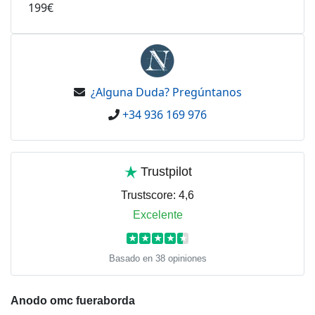
199€
¿Alguna Duda? Pregúntanos
+34 936 169 976
Trustpilot
Trustscore:
4,6
Excelente
★
★
★
★
★
Basado en 38 opiniones
Anodo omc fueraborda