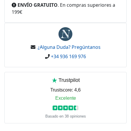
ENVÍO GRATUITO
. En compras superiores a
199€
¿Alguna Duda? Pregúntanos
+34 936 169 976
Trustpilot
Trustscore:
4,6
Excelente
★
★
★
★
★
Basado en 38 opiniones