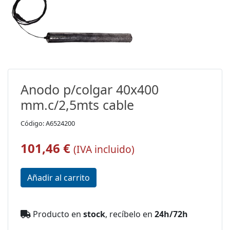
Anodo p/colgar 40x400
mm.c/2,5mts cable
Código: A6524200
101,46 €
(IVA incluido)
Producto en
stock
, recíbelo en
24h/72h