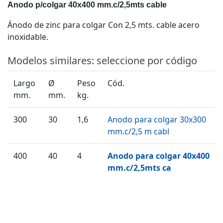
Anodo p/colgar 40x400 mm.c/2,5mts cable
Ánodo de zinc para colgar Con 2,5 mts. cable acero
inoxidable.
Modelos similares: seleccione por código
Largo
Ø
Peso
Cód.
mm.
mm.
kg.
300
30
1,6
Anodo para colgar 30x300
mm.c/2,5 m cabl
400
40
4
Anodo para colgar 40x400
mm.c/2,5mts ca