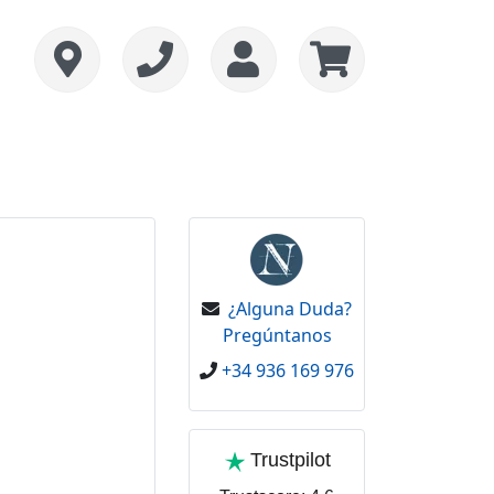
¿Alguna Duda?
Pregúntanos
+34 936 169 976
Trustpilot