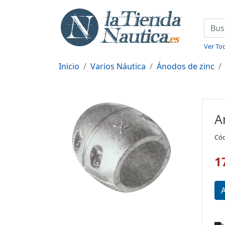
Ver Tod
Inicio
Varios Náutica
Ánodos de zinc
A
Cód
1