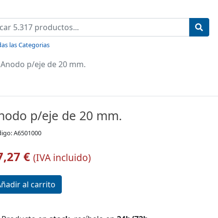
as las Categorias
Anodo p/eje de 20 mm.
nodo p/eje de 20 mm.
igo: A6501000
7,27 €
(IVA incluido)