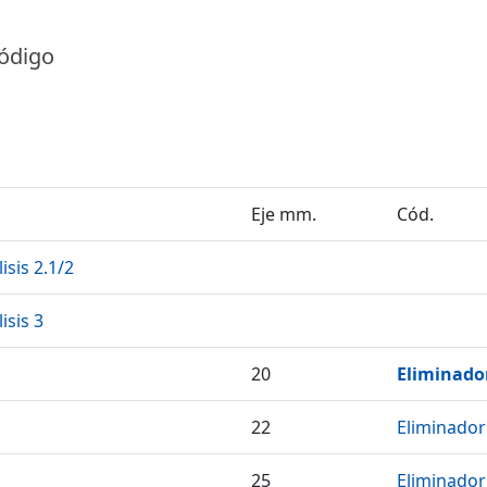
código
Eje mm.
Cód.
isis 2.1/2
isis 3
20
Eliminador
22
Eliminador
25
Eliminador