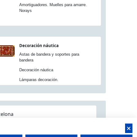
Amortiguadores. Muelles para amarre.
Norays
Decoración náutica
Astas de bandera y soportes para
bandera
Decoración náutica
Lámparas decoración.
celona