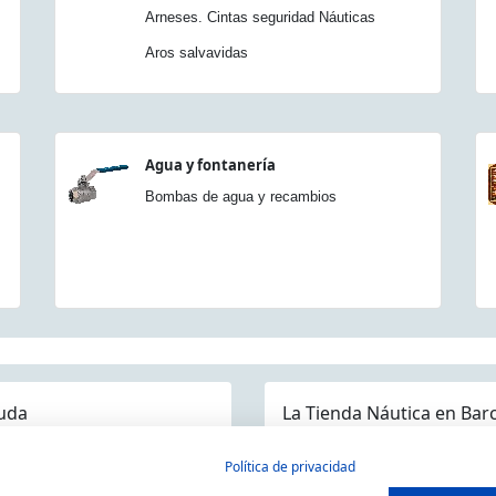
Arneses. Cintas seguridad Náuticas
Aros salvavidas
Agua y fontanería
Bombas de agua y recambios
uda
La Tienda Náutica en Bar
guntas frecuentes
Política de privacidad
ios/Devoluciones