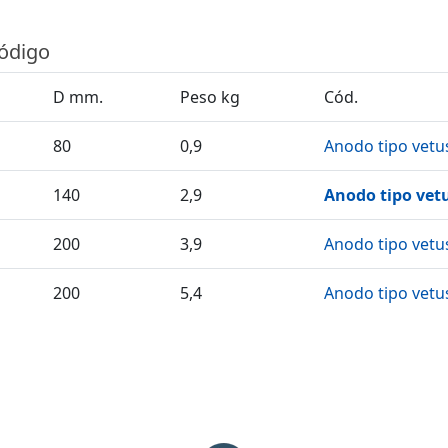
código
D mm.
Peso kg
Cód.
80
0,9
Anodo tipo vetu
140
2,9
Anodo tipo vet
200
3,9
Anodo tipo vetu
200
5,4
Anodo tipo vetu