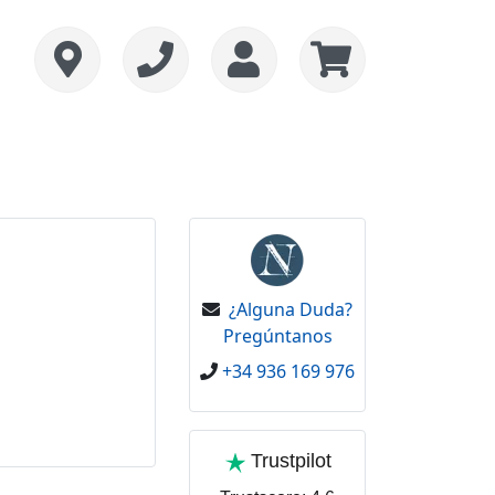
¿Alguna Duda?
Pregúntanos
+34 936 169 976
Trustpilot