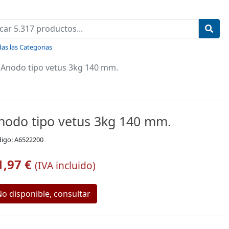
as las Categorias
Anodo tipo vetus 3kg 140 mm.
nodo tipo vetus 3kg 140 mm.
igo: A6522200
1,97 €
(IVA incluido)
o disponible, consultar