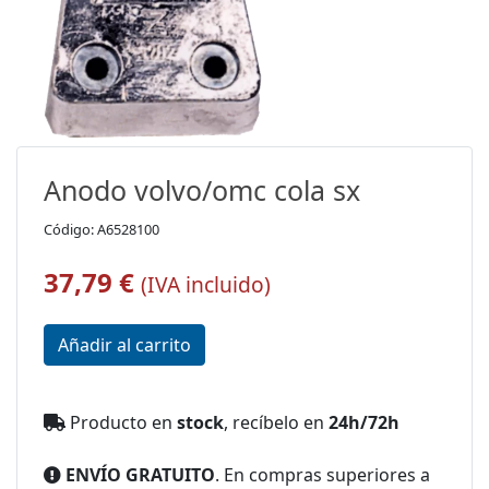
Anodo volvo/omc cola sx
Código: A6528100
37,79 €
(IVA incluido)
Producto en
stock
, recíbelo en
24h/72h
ENVÍO GRATUITO
. En compras superiores a