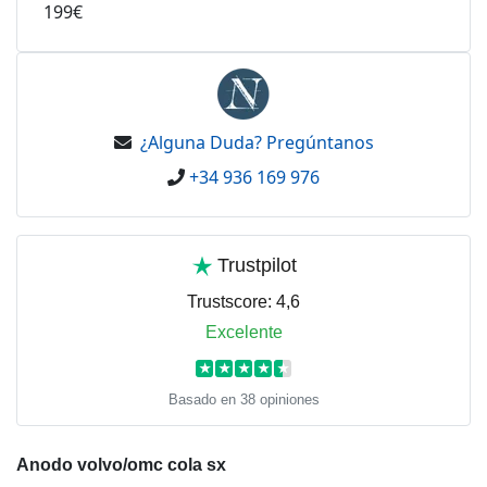
199€
¿Alguna Duda? Pregúntanos
+34 936 169 976
Trustpilot
Trustscore:
4,6
Excelente
★
★
★
★
★
Basado en 38 opiniones
Anodo volvo/omc cola sx