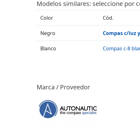
Modelos similares: seleccione por 
Color
Cód.
Negro
Compas c/luz y
Blanco
Compas c-8 bla
Marca / Proveedor