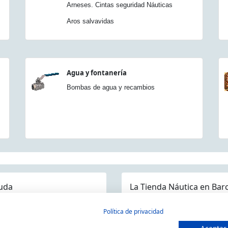
Arneses. Cintas seguridad Náuticas
Aros salvavidas
Agua y fontanería
Bombas de agua y recambios
uda
La Tienda Náutica en Bar
guntas frecuentes
Política de privacidad
ios/Devoluciones