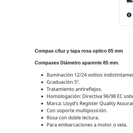
Compas c/luz y tapa rosa optico 85 mm
Compases Diámetro aparente 85 mm.
Iluminación 12/24 voltios indistintame
Graduación 5º.
Tratamiento antireflejos.
Homologación: Directiva 96/98 EC sob
Marca: Lloyd’s Register Quality Assur
Con soporte multiposición.
Rosa con doble lectura.
Para embarcaciones a motor o vela.