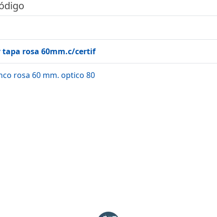
código
 tapa rosa 60mm.c/certif
nco rosa 60 mm. optico 80