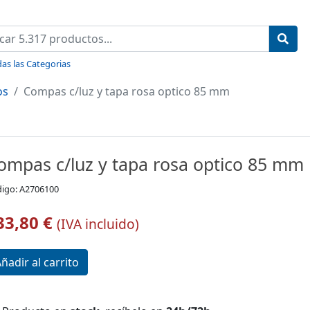
as las Categorias
os
Compas c/luz y tapa rosa optico 85 mm
ompas c/luz y tapa rosa optico 85 mm
igo: A2706100
33,80 €
(IVA incluido)