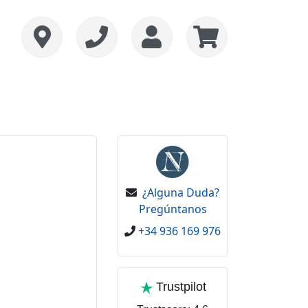
¿Alguna Duda?
Pregúntanos
+34 936 169 976
Trustpilot