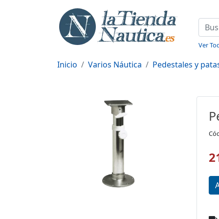
Ver Tod
Inicio
Varios Náutica
Pedestales y pata
P
Cód
2