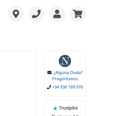
¿Alguna Duda?
Pregúntanos
+34 936 169 976
Trustpilot