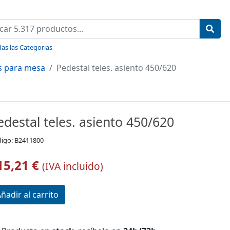
as las Categorias
s para mesa
Pedestal teles. asiento 450/620
edestal teles. asiento 450/620
igo: B2411800
15,21 €
(IVA incluido)