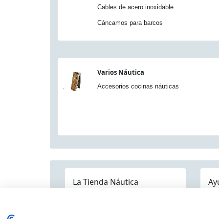
Cables de acero inoxidable
Cáncamos para barcos
Varios Náutica
Accesorios cocinas náuticas
La Tienda Náutica
Ay
Pre
Quienes somos
Dónde estamos
Contáctenos
Mapa Categorías
Env