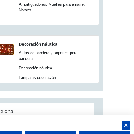
Amortiguadores. Muelles para amarre.
Norays
Decoración náutica
Astas de bandera y soportes para
bandera
Decoración náutica
Lámparas decoración.
celona