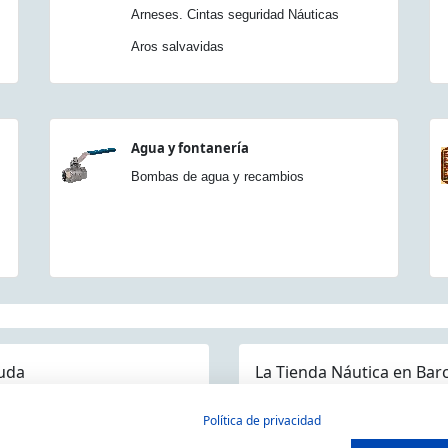
Arneses. Cintas seguridad Náuticas
Aros salvavidas
Agua y fontanería
Bombas de agua y recambios
uda
La Tienda Náutica en Bar
guntas frecuentes
Política de privacidad
ios/Devoluciones