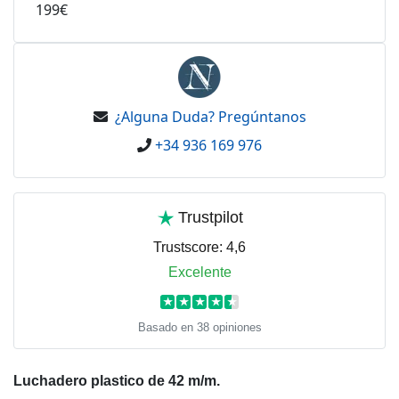
199€
¿Alguna Duda? Pregúntanos
+34 936 169 976
Trustpilot
Trustscore:
4,6
Excelente
★
★
★
★
★
Basado en 38 opiniones
Luchadero plastico de 42 m/m.