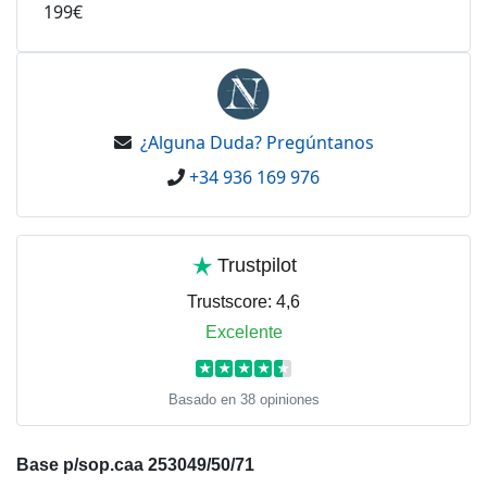
199€
¿Alguna Duda? Pregúntanos
+34 936 169 976
Trustpilot
Trustscore:
4,6
Excelente
★
★
★
★
★
Basado en 38 opiniones
Base p/sop.caa 253049/50/71