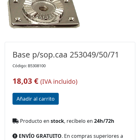
Base p/sop.caa 253049/50/71
Código: B5308100
18,03 €
(IVA incluido)
Producto en
stock
, recíbelo en
24h/72h
ENVÍO GRATUITO
. En compras superiores a