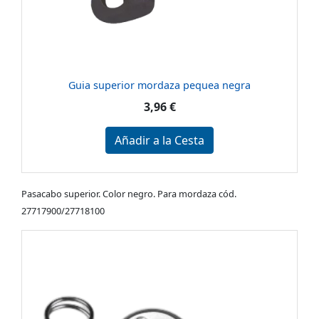
Guia superior mordaza pequea negra
3,96 €
Añadir a la Cesta
Pasacabo superior. Color negro. Para mordaza cód.
27717900/27718100