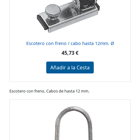
Escotero con freno / cabo hasta 12mm. Ø
45,73 €
Añadir a la Cesta
Escotero con freno, Cabos de hasta 12 mm.