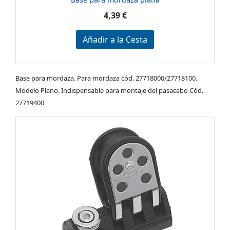
4,39 €
Añadir a la Cesta
Base para mordaza. Para mordaza cód. 27718000/27718100.
Modelo Plano. Indispensable para montaje del pasacabo Cód.
27719400