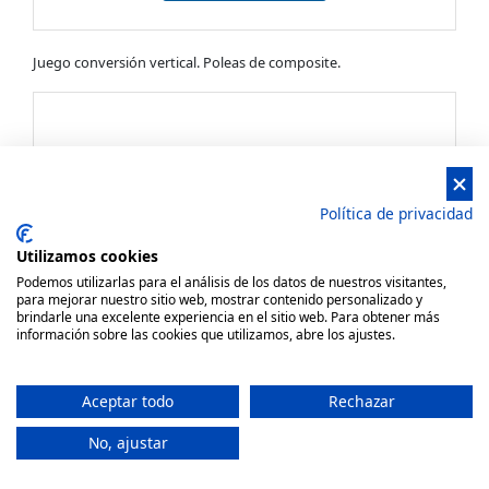
Juego conversión vertical. Poleas de composite.
Política de privacidad
Utilizamos cookies
Podemos utilizarlas para el análisis de los datos de nuestros visitantes,
para mejorar nuestro sitio web, mostrar contenido personalizado y
brindarle una excelente experiencia en el sitio web. Para obtener más
información sobre las cookies que utilizamos, abre los ajustes.
Aceptar todo
Rechazar
Juego conversión vertical 12mm
No, ajustar
11,77 €