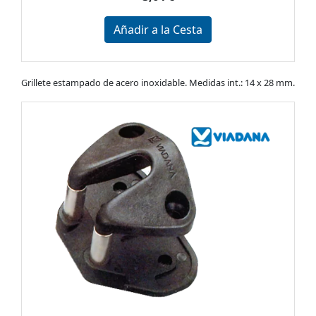
Añadir a la Cesta
Grillete estampado de acero inoxidable. Medidas int.: 14 x 28 mm.