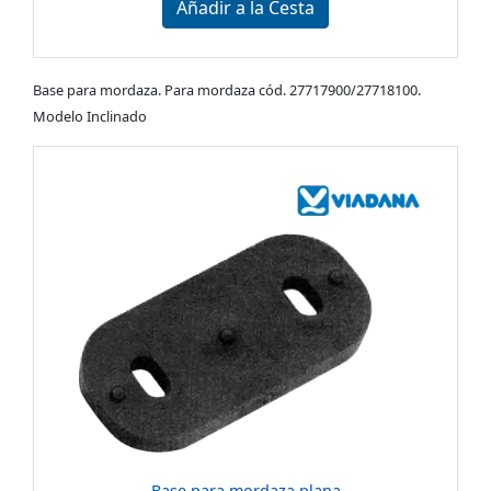
Añadir a la Cesta
Base para mordaza. Para mordaza cód. 27717900/27718100.
Modelo Inclinado
Base para mordaza plana