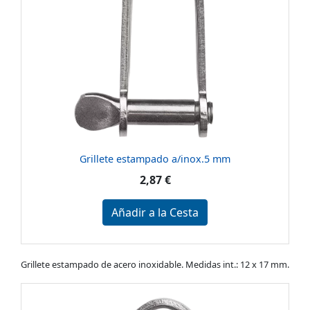
Grillete estampado a/inox.5 mm
2,87 €
Añadir a la Cesta
Grillete estampado de acero inoxidable. Medidas int.: 12 x 17 mm.