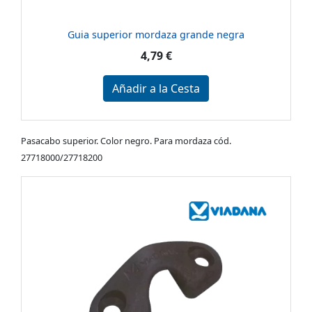
Guia superior mordaza grande negra
4,79 €
Añadir a la Cesta
Pasacabo superior. Color negro. Para mordaza cód.
27718000/27718200