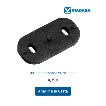
Base para mordaza inclinada
4,39 €
Añadir a la Cesta