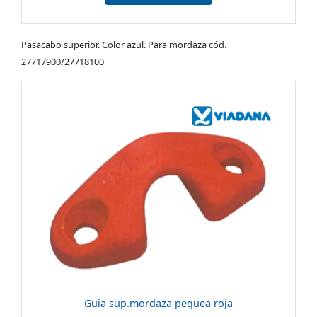
Pasacabo superior. Color azul. Para mordaza cód.
27717900/27718100
Guia sup.mordaza pequea roja