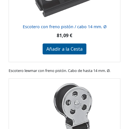
Escotero con freno pistón / cabo 14 mm. Ø
81,09 €
Añadir a la Cesta
Escotero lewmar con freno pistón. Cabo de hasta 14 mm. Ø.