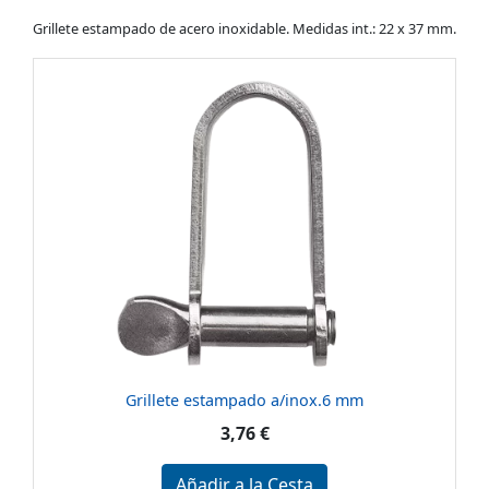
Grillete estampado de acero inoxidable. Medidas int.: 22 x 37 mm.
Grillete estampado a/inox.6 mm
3,76 €
Añadir a la Cesta