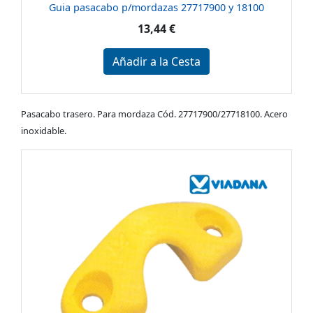
Guia pasacabo p/mordazas 27717900 y 18100
13,44 €
Añadir a la Cesta
Pasacabo trasero. Para mordaza Cód. 27717900/27718100. Acero
inoxidable.