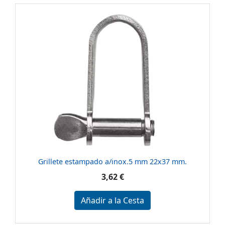
Grillete estampado a/inox.5 mm 22x37 mm.
3,62 €
Añadir a la Cesta