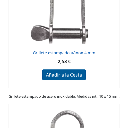
Grillete estampado a/inox.4 mm
2,53 €
Añadir a la Cesta
Grillete estampado de acero inoxidable. Medidas int.: 10 x 15 mm.