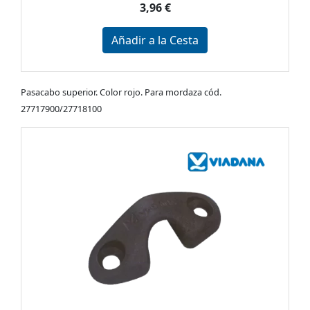
3,96 €
Añadir a la Cesta
Pasacabo superior. Color rojo. Para mordaza cód.
27717900/27718100