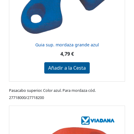
Guia sup. mordaza grande azul
4,79 €
Añadir a la Cesta
Pasacabo superior. Color azul. Para mordaza cód.
27718000/27718200