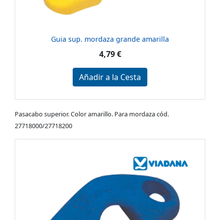
Guia sup. mordaza grande amarilla
4,79 €
Añadir a la Cesta
Pasacabo superior. Color amarillo. Para mordaza cód.
27718000/27718200