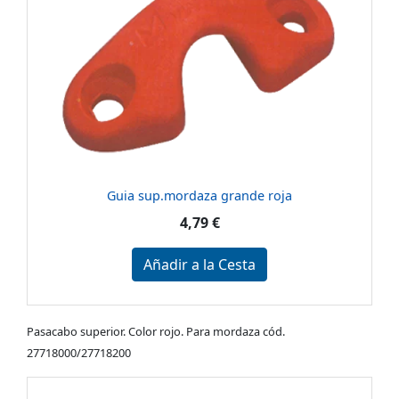
Guia sup.mordaza grande roja
4,79 €
Añadir a la Cesta
Pasacabo superior. Color rojo. Para mordaza cód.
27718000/27718200