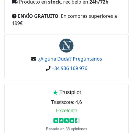
Producto en
stock
, recíbelo en
24h/72h
ENVÍO GRATUITO
. En compras superiores a
199€
¿Alguna Duda? Pregúntanos
+34 936 169 976
Trustpilot
Trustscore:
4,6
Excelente
★
★
★
★
★
Basado en 38 opiniones