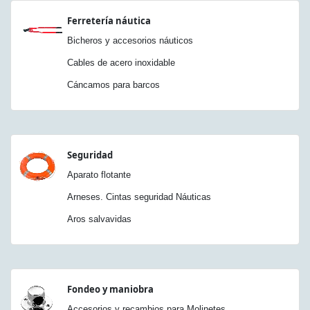
Ferretería náutica
Bicheros y accesorios náuticos
Cables de acero inoxidable
Cáncamos para barcos
Seguridad
Aparato flotante
Arneses. Cintas seguridad Náuticas
Aros salvavidas
Fondeo y maniobra
Accesorios y recambios para Molinetes