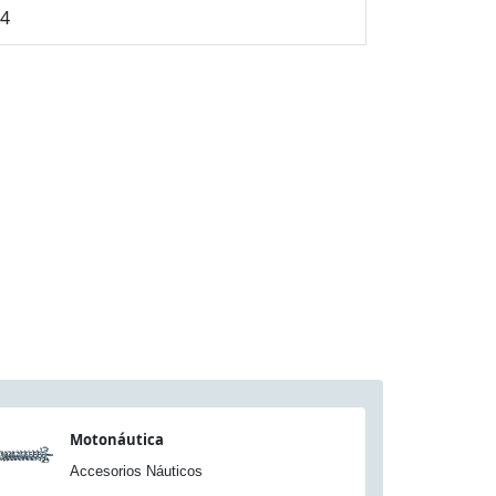
24
Motonáutica
Accesorios Náuticos