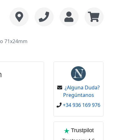
mado 71x24mm
m
¿Alguna Duda?
Pregúntanos
+34 936 169 976
Trustpilot