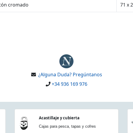
tón cromado
71 x 
¿Alguna Duda? Pregúntanos
+34 936 169 976
Acastillaje y cubierta
Cajas para pesca, tapas y cofres