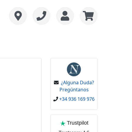
¿Alguna Duda?
Pregúntanos
+34 936 169 976
Trustpilot