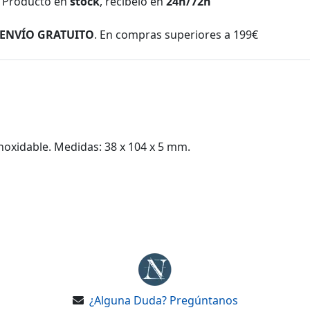
Producto en
stock
, recíbelo en
24h/72h
ENVÍO GRATUITO
. En compras superiores a 199€
noxidable. Medidas: 38 x 104 x 5 mm.
¿Alguna Duda? Pregúntanos