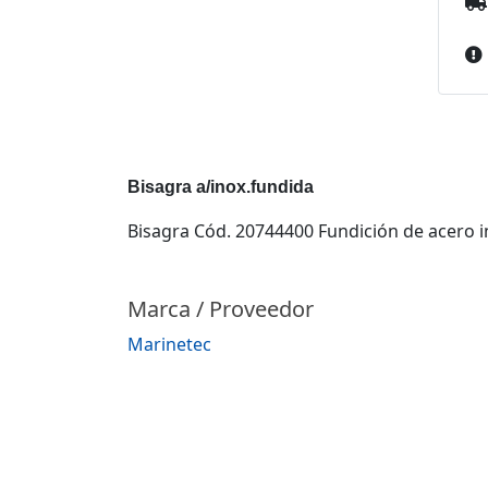
Bisagra a/inox.fundida
Bisagra Cód. 20744400 Fundición de acero i
Marca / Proveedor
Marinetec