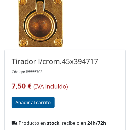
Tirador l/crom.45x394717
Código: B5555703
7,50 €
(IVA incluido)
Producto en
stock
, recíbelo en
24h/72h