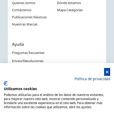
Quienes somos
Dónde estamos
Contáctenos
Mapa Categorías
Publicaciones Náuticas
Nuestras Marcas
Ayuda
Preguntas frecuentes
Envios/Devoluciones
Política devoluciones y compra
Aviso Legal
Política de privacidad
Política de privacidad
Utilizamos cookies
La Tienda Náutica en Barcelona
Podemos utilizarlas para el análisis de los datos de nuestros visitantes,
para mejorar nuestro sitio web, mostrar contenido personalizado y
brindarle una excelente experiencia en el sitio web. Para obtener más
información sobre las cookies que utilizamos, abre los ajustes.
MARSAL EQUIPOS NÁUTICOS SLL CIF: B66506940