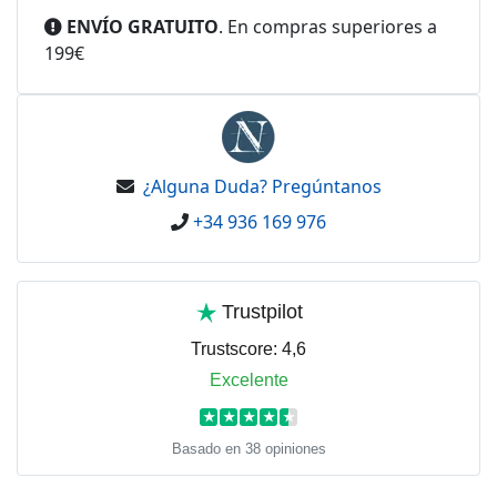
ENVÍO GRATUITO
. En compras superiores a
199€
¿Alguna Duda? Pregúntanos
+34 936 169 976
Trustpilot
Trustscore:
4,6
Excelente
★
★
★
★
★
Basado en 38 opiniones