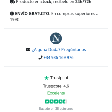
Producto en
stock
, recíbelo en
24h/72h
ENVÍO GRATUITO
. En compras superiores a
199€
¿Alguna Duda? Pregúntanos
+34 936 169 976
Trustpilot
Trustscore:
4,6
Excelente
★
★
★
★
★
Basado en 38 opiniones