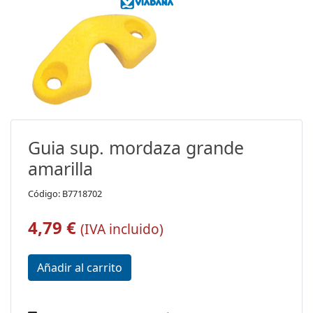
Guia sup. mordaza grande
amarilla
Código: B7718702
4,79 €
(IVA incluido)