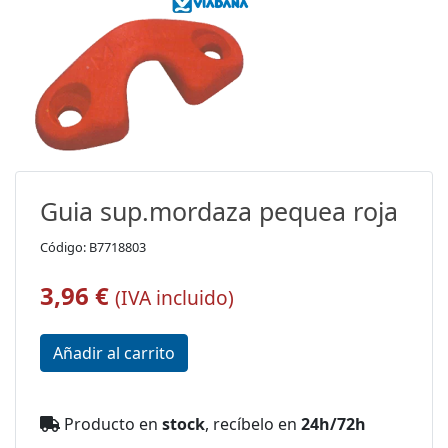
Guia sup.mordaza pequea roja
Código: B7718803
3,96 €
(IVA incluido)
Producto en
stock
, recíbelo en
24h/72h