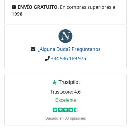
ENVÍO GRATUITO
. En compras superiores a
199€
¿Alguna Duda? Pregúntanos
+34 936 169 976
Trustpilot
Trustscore:
4,6
Excelente
★
★
★
★
★
Basado en 38 opiniones