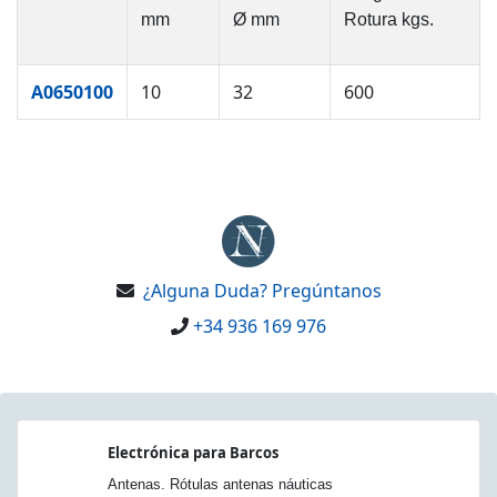
mm
Ø mm
Rotura kgs.
A0650100
10
32
600
¿Alguna Duda? Pregúntanos
+34 936 169 976
Electrónica para Barcos
Antenas. Rótulas antenas náuticas