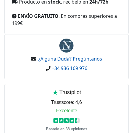
Producto en
stock
, recíbelo en
24h/72h
ENVÍO GRATUITO
. En compras superiores a
199€
¿Alguna Duda? Pregúntanos
+34 936 169 976
Trustpilot
Trustscore:
4,6
Excelente
★
★
★
★
★
Basado en 38 opiniones