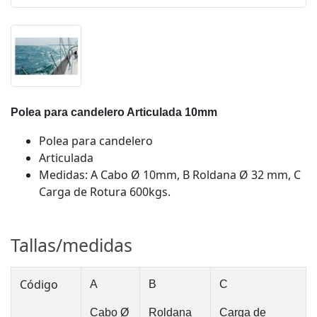
Polea para candelero Articulada 10mm
Polea para candelero
Articulada
Medidas: A Cabo Ø 10mm, B Roldana Ø 32 mm, C
Carga de Rotura 600kgs.
Tallas/medidas
Código
A
B
C
Cabo Ø
Roldana
Carga de