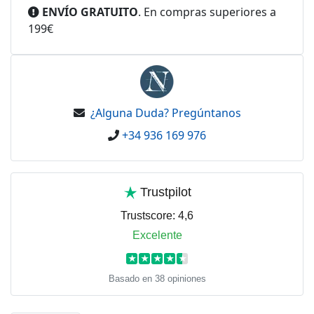
ENVÍO GRATUITO
. En compras superiores a
199€
¿Alguna Duda? Pregúntanos
+34 936 169 976
Trustpilot
Trustscore:
4,6
Excelente
★
★
★
★
★
Basado en 38 opiniones