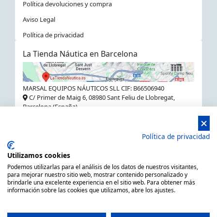
Política devoluciones y compra
Aviso Legal
Política de privacidad
La Tienda Náutica en Barcelona
MARSAL EQUIPOS NÁUTICOS SLL CIF: B66506940
C/ Primer de Maig 6, 08980 Sant Feliu de Llobregat,
Barcelona (España)
Horario de 9.00h a 14:00h y de 15.00h a 18.00h -
Política de privacidad
Utilizamos cookies
Podemos utilizarlas para el análisis de los datos de nuestros visitantes,
para mejorar nuestro sitio web, mostrar contenido personalizado y
brindarle una excelente experiencia en el sitio web. Para obtener más
información sobre las cookies que utilizamos, abre los ajustes.