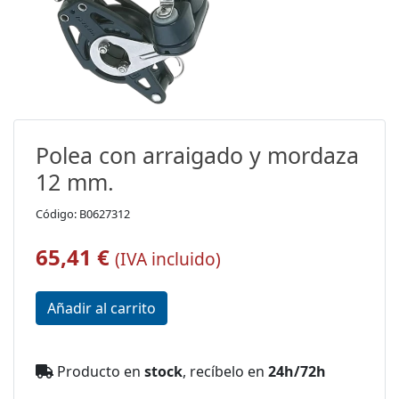
Polea con arraigado y mordaza
12 mm.
Código: B0627312
65,41 €
(IVA incluido)
Producto en
stock
, recíbelo en
24h/72h