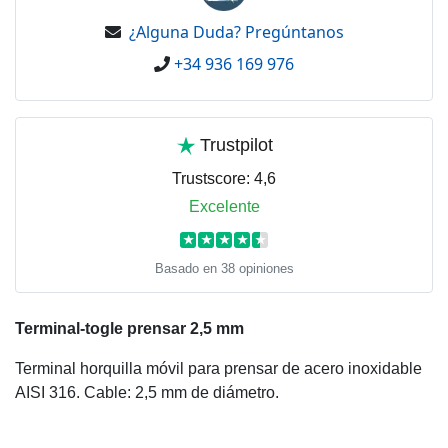
¿Alguna Duda? Pregúntanos
+34 936 169 976
Trustpilot
Trustscore:
4,6
Excelente
★
★
★
★
★
Basado en 38 opiniones
Terminal-togle prensar 2,5 mm
Terminal horquilla móvil para prensar de acero inoxidable
AISI 316. Cable: 2,5 mm de diámetro.