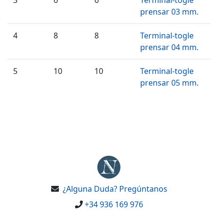
prensar 03 mm.
4
8
8
Terminal-togle
prensar 04 mm.
5
10
10
Terminal-togle
prensar 05 mm.
¿Alguna Duda? Pregúntanos
+34 936 169 976