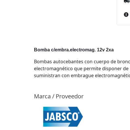
Bomba c/embra.electromag. 12v 2xa
Bombas autocebantes con cuerpo de bronce e
electromagnético que permite disponer de l
suministran con embrague electromagnétic
Marca / Proveedor