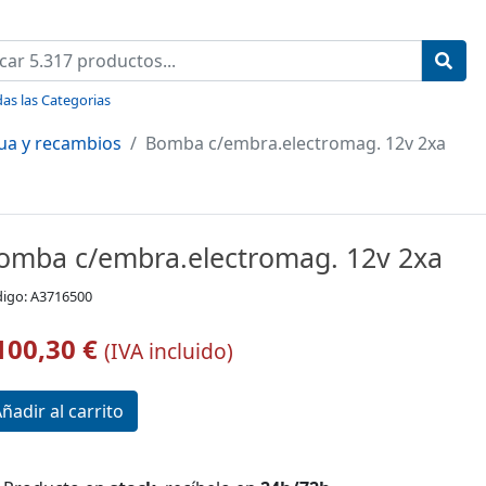
as las Categorias
ua y recambios
Bomba c/embra.electromag. 12v 2xa
omba c/embra.electromag. 12v 2xa
igo: A3716500
100,30 €
(IVA incluido)