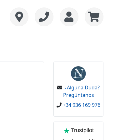
¿Alguna Duda?
Pregúntanos
+34 936 169 976
Trustpilot