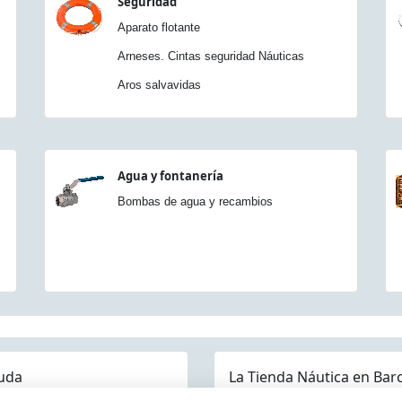
Seguridad
Aparato flotante
Arneses. Cintas seguridad Náuticas
Aros salvavidas
Agua y fontanería
Bombas de agua y recambios
uda
La Tienda Náutica en Bar