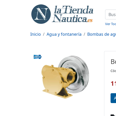
Ver Tod
Inicio
Agua y fontanería
Bombas de ag
B
Cód
1