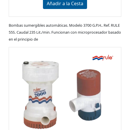
Añadir a la Cesta
Bombas sumergibles automáticas. Modelo 3700 G.P.H.. Ref. RULE
55S. Caudal 235 Lit./min. Funcionan con microprocesador basado
en el principio de