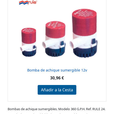
Bomba de achique sumergible 12v
30,96 €
Añadir a la Cesta
Bombas de achique sumergibles. Modelo 360 G.P.H. Ref. RULE 24.