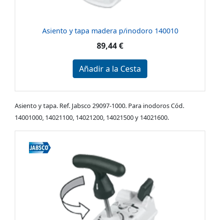
Asiento y tapa madera p/inodoro 140010
89,44 €
Añadir a la Cesta
Asiento y tapa. Ref. Jabsco 29097-1000. Para inodoros Cód.
14001000, 14021100, 14021200, 14021500 y 14021600.