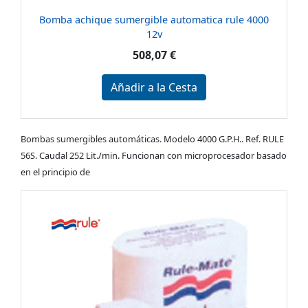
Bomba achique sumergible automatica rule 4000
12v
508,07 €
Añadir a la Cesta
Bombas sumergibles automáticas. Modelo 4000 G.P.H.. Ref. RULE
56S. Caudal 252 Lit./min. Funcionan con microprocesador basado
en el principio de