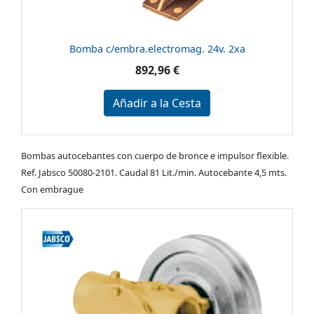
Bomba c/embra.electromag. 24v. 2xa
892,96 €
Añadir a la Cesta
Bombas autocebantes con cuerpo de bronce e impulsor flexible.
Ref. Jabsco 50080-2101. Caudal 81 Lit./min. Autocebante 4,5 mts.
Con embrague