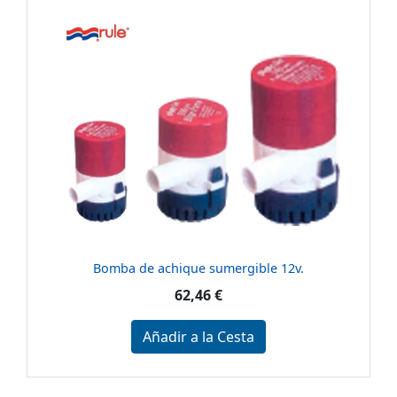
Bomba de achique sumergible 12v.
62,46 €
Añadir a la Cesta