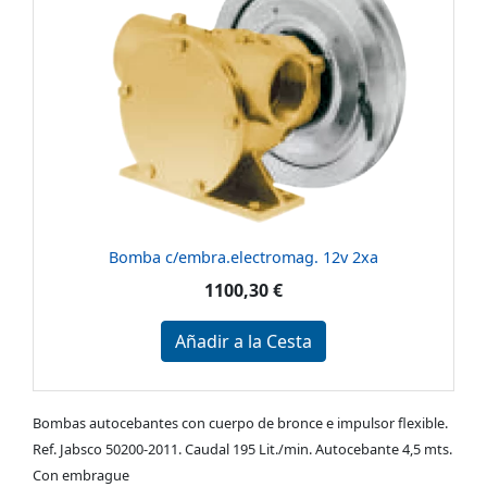
Bomba c/embra.electromag. 12v 2xa
1100,30 €
Añadir a la Cesta
Bombas autocebantes con cuerpo de bronce e impulsor flexible.
Ref. Jabsco 50200-2011. Caudal 195 Lit./min. Autocebante 4,5 mts.
Con embrague