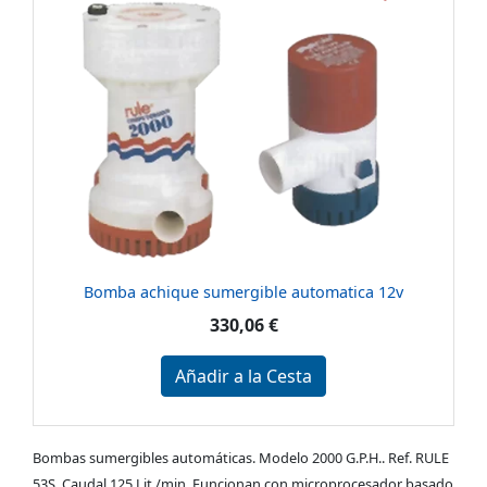
Bomba achique sumergible automatica 12v
330,06 €
Añadir a la Cesta
Bombas sumergibles automáticas. Modelo 2000 G.P.H.. Ref. RULE
53S. Caudal 125 Lit./min. Funcionan con microprocesador basado