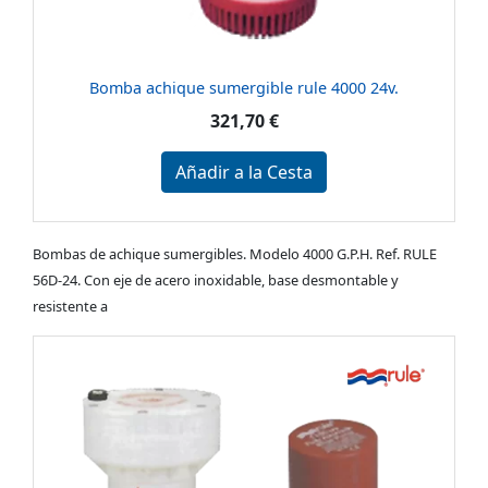
Bomba achique sumergible rule 4000 24v.
321,70 €
Añadir a la Cesta
Bombas de achique sumergibles. Modelo 4000 G.P.H. Ref. RULE
56D-24. Con eje de acero inoxidable, base desmontable y
resistente a