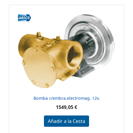
Bomba c/embra.electromag. 12v.
1549,05 €
Añadir a la Cesta