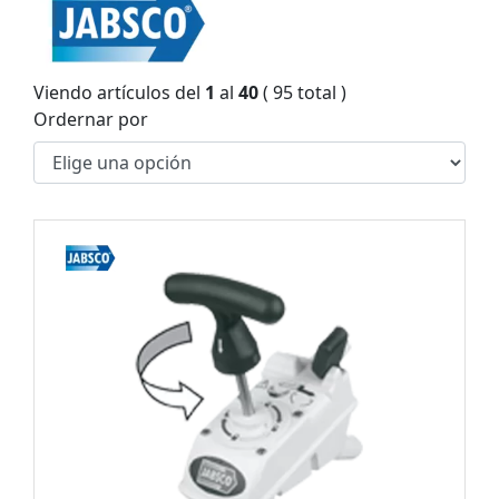
Viendo artículos del
1
al
40
( 95 total )
Ordernar por