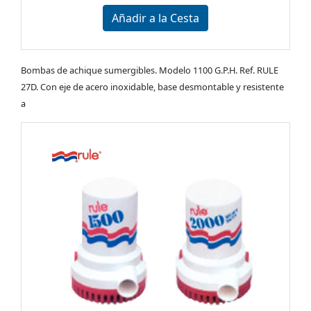
Añadir a la Cesta
Bombas de achique sumergibles. Modelo 1100 G.P.H. Ref. RULE
27D. Con eje de acero inoxidable, base desmontable y resistente
a