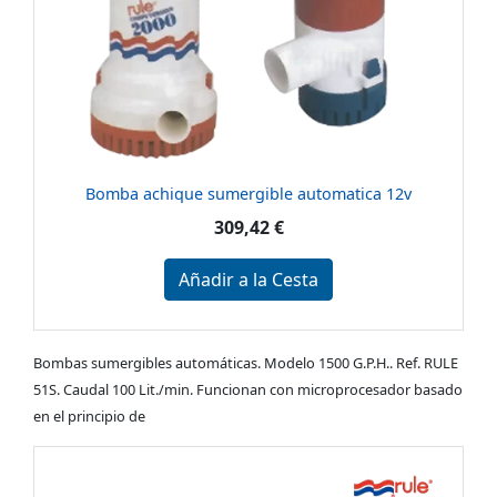
Bomba achique sumergible automatica 12v
309,42 €
Añadir a la Cesta
Bombas sumergibles automáticas. Modelo 1500 G.P.H.. Ref. RULE
51S. Caudal 100 Lit./min. Funcionan con microprocesador basado
en el principio de