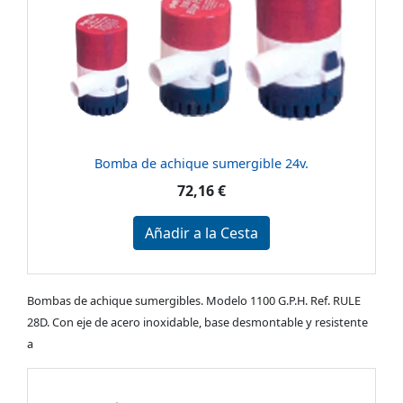
Bomba de achique sumergible 24v.
72,16 €
Añadir a la Cesta
Bombas de achique sumergibles. Modelo 1100 G.P.H. Ref. RULE
28D. Con eje de acero inoxidable, base desmontable y resistente
a