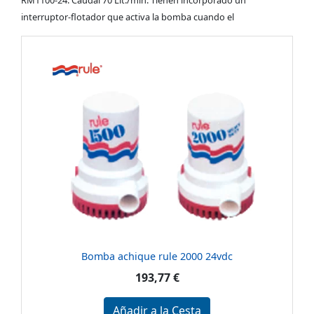
RM1100-24. Caudal 70 Lit./min. Tienen incorporado un
interruptor-flotador que activa la bomba cuando el
Bomba achique rule 2000 24vdc
193,77 €
Añadir a la Cesta