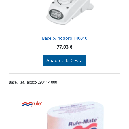
Base p/inodoro 140010
77,03 €
Añadir a la Cesta
Base. Ref. Jabsco 29041-1000