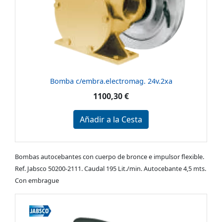
Bomba c/embra.electromag. 24v.2xa
1100,30 €
Añadir a la Cesta
Bombas autocebantes con cuerpo de bronce e impulsor flexible.
Ref. Jabsco 50200-2111. Caudal 195 Lit./min. Autocebante 4,5 mts.
Con embrague