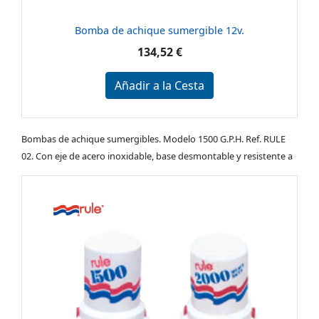
Bomba de achique sumergible 12v.
134,52 €
Añadir a la Cesta
Bombas de achique sumergibles. Modelo 1500 G.P.H. Ref. RULE
02. Con eje de acero inoxidable, base desmontable y resistente a