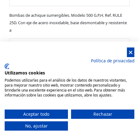
Bombas de achique sumergibles. Modelo 500 G.P.H. Ref. RULE
25D. Con eje de acero inoxidable, base desmontable y resistente
a
Política de privacidad
Utilizamos cookies
Podemos utilizarlas para el análisis de los datos de nuestros visitantes,
para mejorar nuestro sitio web, mostrar contenido personalizado y
brindarle una excelente experiencia en el sitio web. Para obtener más
información sobre las cookies que utilizamos, abre los ajustes.
Aceptar todo
Rechazar
No, ajustar
Bomba de achique sumergible 12v.