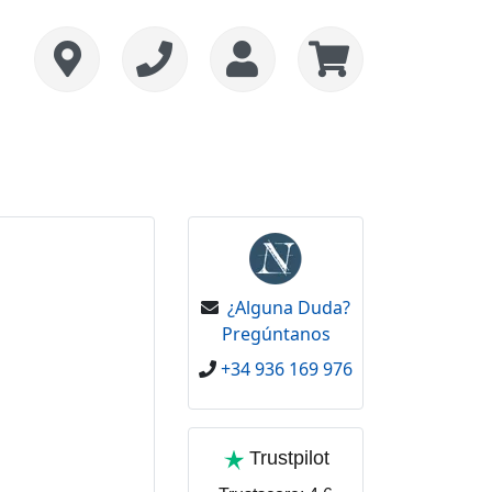
¿Alguna Duda?
Pregúntanos
+34 936 169 976
Trustpilot