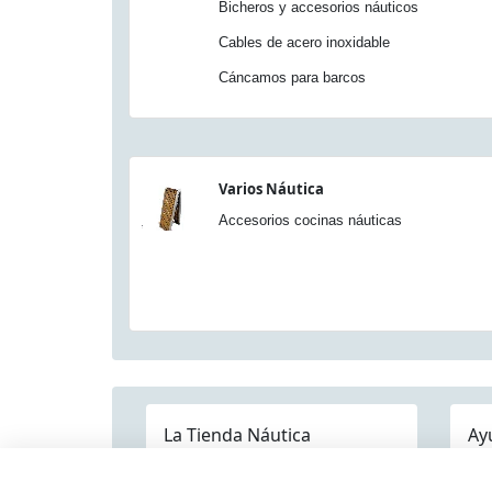
Bicheros y accesorios náuticos
Cables de acero inoxidable
Cáncamos para barcos
Varios Náutica
Accesorios cocinas náuticas
La Tienda Náutica
Ay
Pre
Quienes somos
Dónde estamos