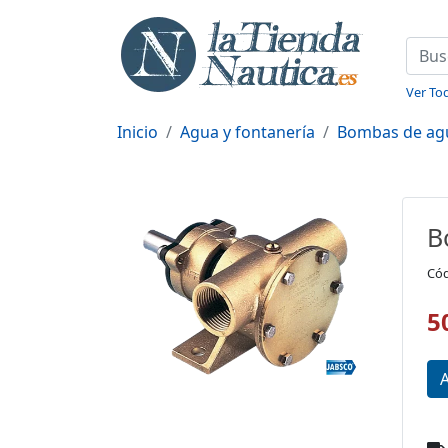
Ver Tod
Inicio
Agua y fontanería
Bombas de ag
B
Cód
5