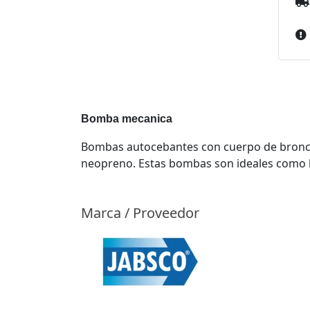
Bomba mecanica
Bombas autocebantes con cuerpo de bronce e
neopreno. Estas bombas son ideales como bo
Marca / Proveedor