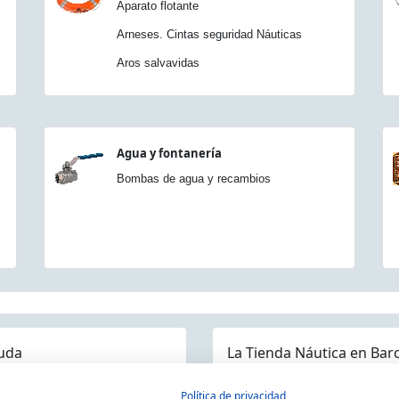
Aparato flotante
Arneses. Cintas seguridad Náuticas
Aros salvavidas
Agua y fontanería
Bombas de agua y recambios
uda
La Tienda Náutica en Bar
guntas frecuentes
Política de privacidad