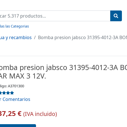
as las Categorias
ua y recambios
Bomba presion jabsco 31395-4012-3A BO
omba presion jabsco 31395-4012-3A 
AR MAX 3 12V.
igo: A3701300
r Comentarios
37,25 €
(IVA incluido)