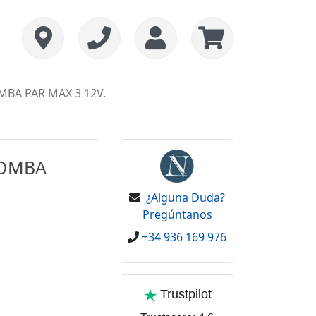
MBA PAR MAX 3 12V.
BOMBA
¿Alguna Duda?
Pregúntanos
+34 936 169 976
Trustpilot