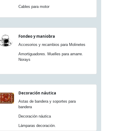
Cables para motor
Fondeo y maniobra
Accesorios y recambios para Molinetes
Amortiguadores. Muelles para amarre.
Norays
Decoración náutica
Astas de bandera y soportes para
bandera
Decoración náutica
Lámparas decoración.