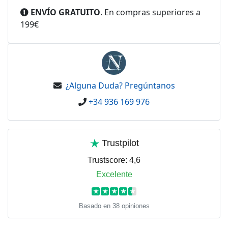
ENVÍO GRATUITO
. En compras superiores a
199€
¿Alguna Duda? Pregúntanos
+34 936 169 976
Trustpilot
Trustscore:
4,6
Excelente
★
★
★
★
★
Basado en 38 opiniones