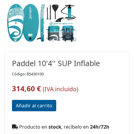
Paddel 10'4'' SUP Inflable
Código: B5430100
314,60 €
(IVA incluido)
Producto en
stock
, recíbelo en
24h/72h