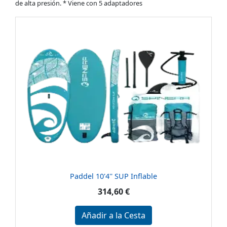
de alta presión. * Viene con 5 adaptadores
Paddel 10'4'' SUP Inflable
314,60 €
Añadir a la Cesta