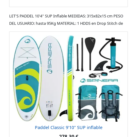
LET'S PADDEL 10'4'' SUP Inflable MEDIDAS: 315x82x15 cm PESO
DEL USUARIO: hasta 95Kg MATERIAL: 1 HDDS en Drop Stitch de
Paddel Classic 9'10'' SUP inflable
278,30 €