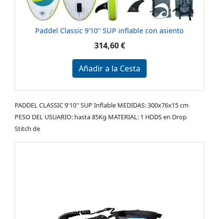
Paddel Classic 9'10'' SUP inflable con asiento
314,60 €
Añadir a la Cesta
PADDEL CLASSIC 9'10'' SUP Inflable MEDIDAS: 300x76x15 cm
PESO DEL USUARIO: hasta 85Kg MATERIAL: 1 HDDS en Drop
Stitch de