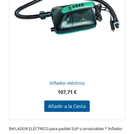
Inflador eléctrico
107,71 €
Añadir a la Cesta
INFLADOR ELÉCTRICO para paddel SUP o arrastrables * Inflador