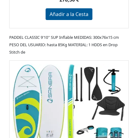
Añadir a la Cesta
PADDEL CLASSIC 9'10'' SUP Inflable MEDIDAS: 300x76x15 cm
PESO DEL USUARIO: hasta 85Kg MATERIAL: 1 HDDS en Drop
Stitch de