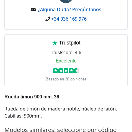
¿Alguna Duda? Pregúntanos
+34 936 169 976
Trustpilot
Trustscore:
4,6
Excelente
★
★
★
★
★
Basado en 38 opiniones
Rueda timon 900 mm. 36
Rueda de timón de madera noble, núcleo de latón.
Cabillas: 900mm.
Modelos similares: seleccione por código