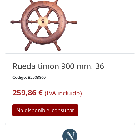
Rueda timon 900 mm. 36
Código: B2503800
259,86 €
(IVA incluido)
No disponible, consultar