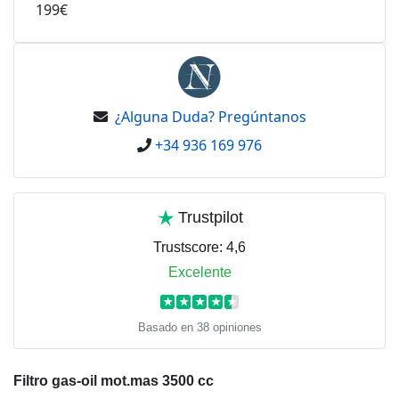
199€
¿Alguna Duda? Pregúntanos
+34 936 169 976
Trustpilot
Trustscore:
4,6
Excelente
★
★
★
★
★
Basado en 38 opiniones
Filtro gas-oil mot.mas 3500 cc