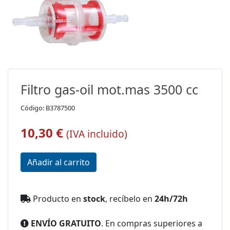
Filtro gas-oil mot.mas 3500 cc
Código: B3787500
10,30 €
(IVA incluido)
Producto en
stock
, recíbelo en
24h/72h
ENVÍO GRATUITO
. En compras superiores a