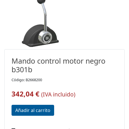
Mando control motor negro
b301b
Código: B2668200
342,04 €
(IVA incluido)