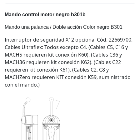
Mando control motor negro b301b
Mando una palanca / Doble acción Color negro B301
Interruptor de seguridad X12 opcional Cód. 22669700.
Cables Ultraflex: Todos excepto C4. (Cables C5, C16 y
MACH5 requieren kit conexión K60). (Cables C36 y
MACH36 requieren kit conexión K62). (Cables C22
requieren kit conexión K61). (Cables C2, C8 y
MACHZero requieren KIT conexión K59, suministrado
con el mando.)