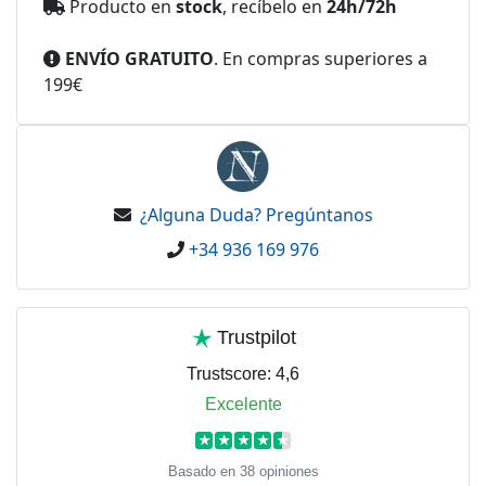
Producto en
stock
, recíbelo en
24h/72h
ENVÍO GRATUITO
. En compras superiores a
199€
¿Alguna Duda? Pregúntanos
+34 936 169 976
Trustpilot
Trustscore:
4,6
Excelente
★
★
★
★
★
Basado en 38 opiniones