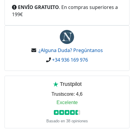
ENVÍO GRATUITO
. En compras superiores a
199€
¿Alguna Duda? Pregúntanos
+34 936 169 976
Trustpilot
Trustscore:
4,6
Excelente
★
★
★
★
★
Basado en 38 opiniones