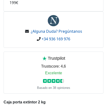
199€
¿Alguna Duda? Pregúntanos
+34 936 169 976
Trustpilot
Trustscore:
4,6
Excelente
★
★
★
★
★
Basado en 38 opiniones
Caja porta extintor 2 kg