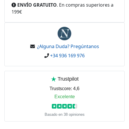
ENVÍO GRATUITO
. En compras superiores a
199€
¿Alguna Duda? Pregúntanos
+34 936 169 976
Trustpilot
Trustscore:
4,6
Excelente
★
★
★
★
★
Basado en 38 opiniones