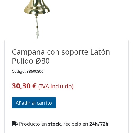
Campana con soporte Latón
Pulido Ø80
Código: B3600800
30,30 €
(IVA incluido)
Producto en
stock
, recíbelo en
24h/72h