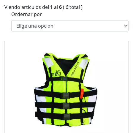
Viendo artículos del
1
al
6
( 6 total )
Ordernar por