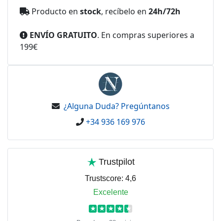
Producto en
stock
, recíbelo en
24h/72h
ENVÍO GRATUITO
. En compras superiores a
199€
¿Alguna Duda? Pregúntanos
+34 936 169 976
Trustpilot
Trustscore:
4,6
Excelente
★
★
★
★
★