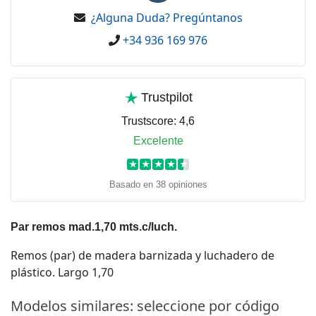
¿Alguna Duda? Pregúntanos
+34 936 169 976
Trustpilot
Trustscore:
4,6
Excelente
★
★
★
★
★
Basado en 38 opiniones
Par remos mad.1,70 mts.c/luch.
Remos (par) de madera barnizada y luchadero de
plástico. Largo 1,70
Modelos similares: seleccione por código