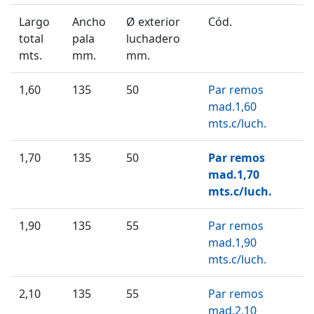
Largo
Ancho
Ø exterior
Cód.
total
pala
luchadero
mts.
mm.
mm.
1,60
135
50
Par remos
mad.1,60
mts.c/luch.
1,70
135
50
Par remos
mad.1,70
mts.c/luch.
1,90
135
55
Par remos
mad.1,90
mts.c/luch.
2,10
135
55
Par remos
mad.2,10