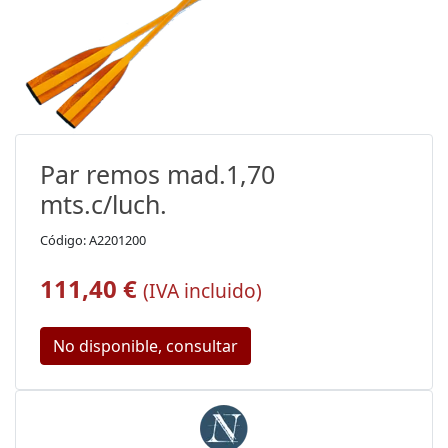
Par remos mad.1,70
mts.c/luch.
Código: A2201200
111,40 €
(IVA incluido)
No disponible, consultar