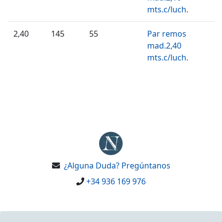
mts.c/luch.
2,40
145
55
Par remos
mad.2,40
mts.c/luch.
¿Alguna Duda? Pregúntanos
+34 936 169 976