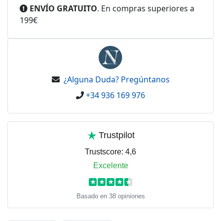
ENVÍO GRATUITO
. En compras superiores a
199€
¿Alguna Duda? Pregúntanos
+34 936 169 976
Trustpilot
Trustscore:
4,6
Excelente
★
★
★
★
★
Basado en 38 opiniones