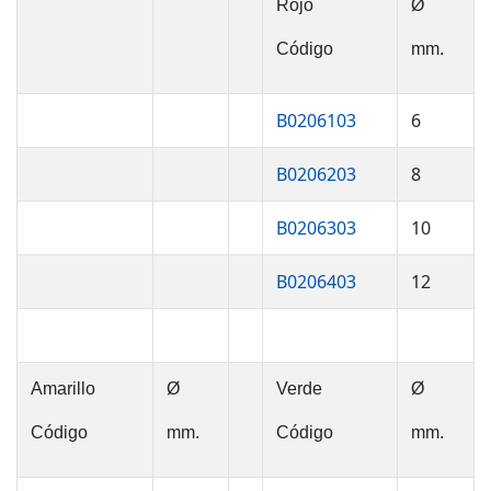
Rojo
Ø
Código
mm.
B0206103
6
B0206203
8
B0206303
10
B0206403
12
Amarillo
Ø
Verde
Ø
Código
mm.
Código
mm.