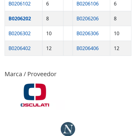
B0206102
6
B0206106
6
B0206202
8
B0206206
8
B0206302
10
B0206306
10
B0206402
12
B0206406
12
Marca / Proveedor