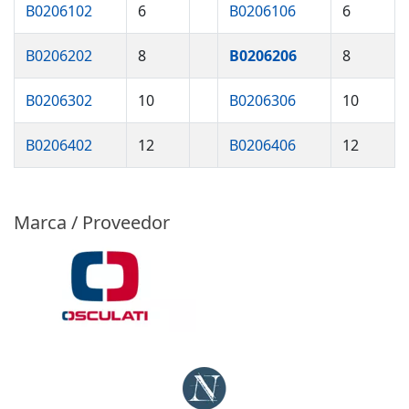
B0206102
6
B0206106
6
B0206202
8
B0206206
8
B0206302
10
B0206306
10
B0206402
12
B0206406
12
Marca / Proveedor