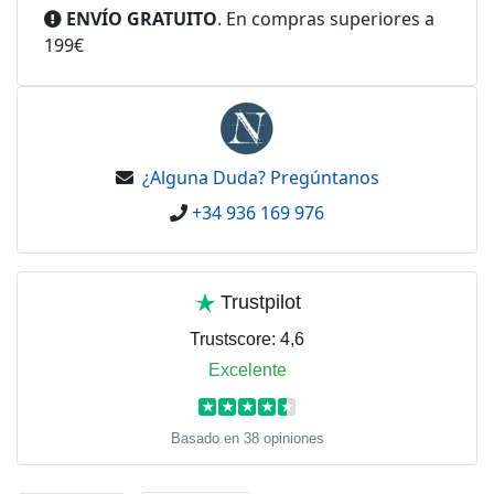
ENVÍO GRATUITO
. En compras superiores a
199€
¿Alguna Duda? Pregúntanos
+34 936 169 976
Trustpilot
Trustscore:
4,6
Excelente
★
★
★
★
★
Basado en 38 opiniones