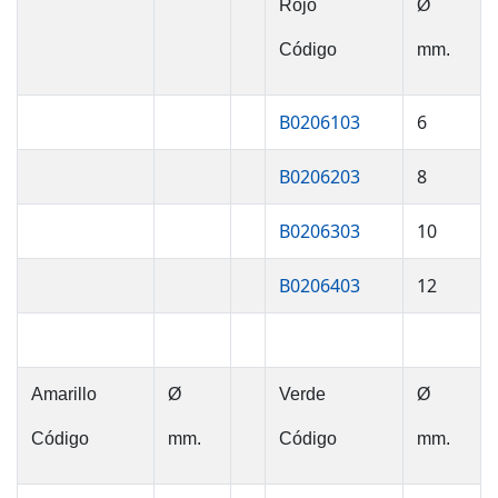
Rojo
Ø
Código
mm.
B0206103
6
B0206203
8
B0206303
10
B0206403
12
Amarillo
Ø
Verde
Ø
Código
mm.
Código
mm.