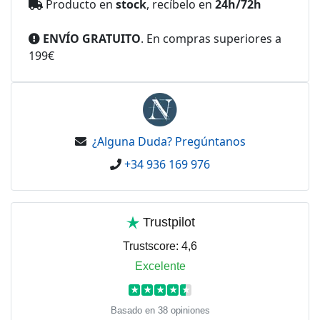
Producto en
stock
, recíbelo en
24h/72h
ENVÍO GRATUITO
. En compras superiores a
199€
¿Alguna Duda? Pregúntanos
+34 936 169 976
Trustpilot
Trustscore:
4,6
Excelente
★
★
★
★
★
Basado en 38 opiniones