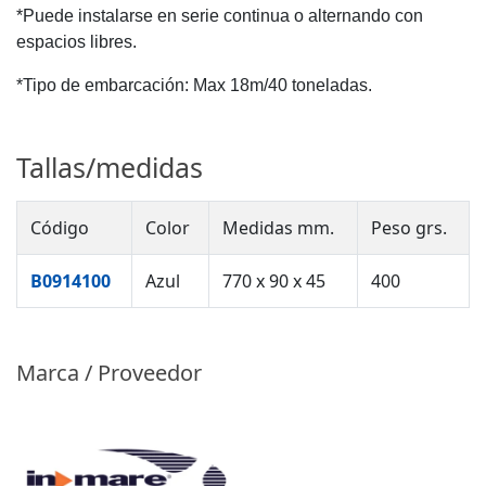
*Puede instalarse en serie continua o alternando con
espacios libres.
*Tipo de embarcación: Max 18m/40 toneladas.
Tallas/medidas
Código
Color
Medidas mm.
Peso grs.
B0914100
Azul
770 x 90 x 45
400
Marca / Proveedor