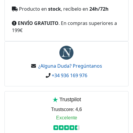
Producto en
stock
, recíbelo en
24h/72h
ENVÍO GRATUITO
. En compras superiores a
199€
¿Alguna Duda? Pregúntanos
+34 936 169 976
Trustpilot
Trustscore:
4,6
Excelente
★
★
★
★
★