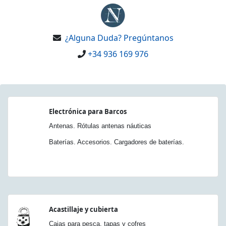
¿Alguna Duda? Pregúntanos
+34 936 169 976
Electrónica para Barcos
Antenas. Rótulas antenas náuticas
Baterías. Accesorios. Cargadores de baterías.
Acastillaje y cubierta
Cajas para pesca, tapas y cofres