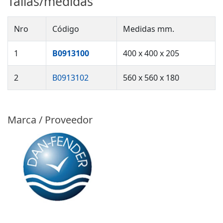
Tallas/medidas
Nro
Código
Medidas mm.
1
B0913100
400 x 400 x 205
2
B0913102
560 x 560 x 180
Marca / Proveedor