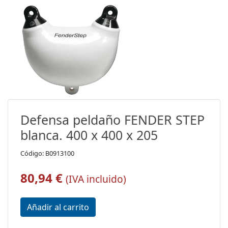
Defensa peldaño FENDER STEP
blanca. 400 x 400 x 205
Código: B0913100
80,94 €
(IVA incluido)