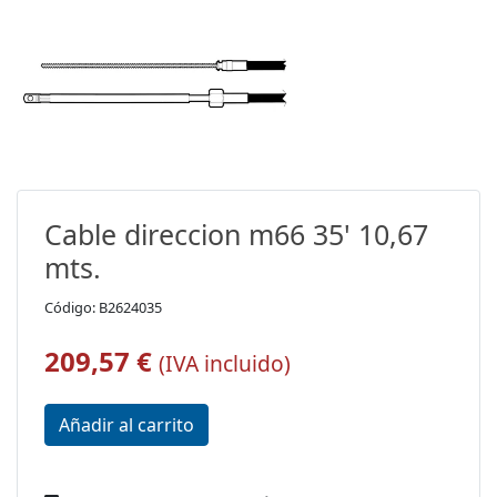
Cable direccion m66 35' 10,67
mts.
Código: B2624035
209,57 €
(IVA incluido)