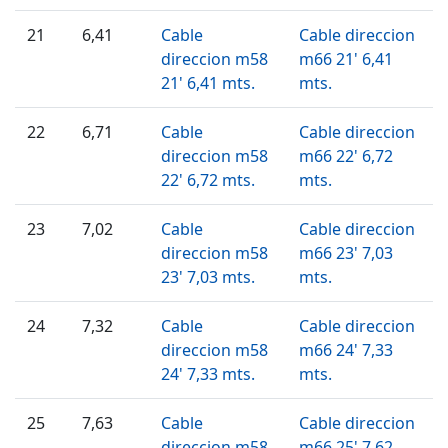
21
6,41
Cable
Cable direccion
direccion m58
m66 21' 6,41
21' 6,41 mts.
mts.
22
6,71
Cable
Cable direccion
direccion m58
m66 22' 6,72
22' 6,72 mts.
mts.
23
7,02
Cable
Cable direccion
direccion m58
m66 23' 7,03
23' 7,03 mts.
mts.
24
7,32
Cable
Cable direccion
direccion m58
m66 24' 7,33
24' 7,33 mts.
mts.
25
7,63
Cable
Cable direccion
direccion m58
m66 25' 7,62