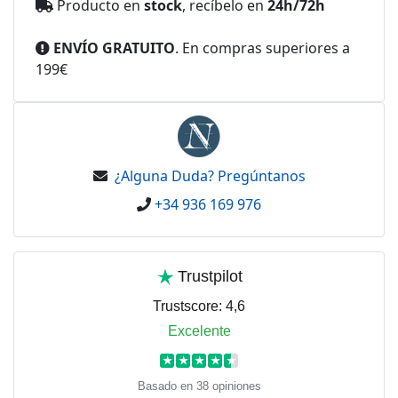
Producto en
stock
, recíbelo en
24h/72h
ENVÍO GRATUITO
. En compras superiores a
199€
¿Alguna Duda? Pregúntanos
+34 936 169 976
Trustpilot
Trustscore:
4,6
Excelente
★
★
★
★
★
Basado en 38 opiniones