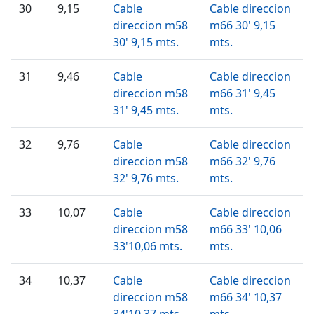
30
9,15
Cable
Cable direccion
direccion m58
m66 30' 9,15
30' 9,15 mts.
mts.
31
9,46
Cable
Cable direccion
direccion m58
m66 31' 9,45
31' 9,45 mts.
mts.
32
9,76
Cable
Cable direccion
direccion m58
m66 32' 9,76
32' 9,76 mts.
mts.
33
10,07
Cable
Cable direccion
direccion m58
m66 33' 10,06
33'10,06 mts.
mts.
34
10,37
Cable
Cable direccion
direccion m58
m66 34' 10,37
34'10,37 mts.
mts.