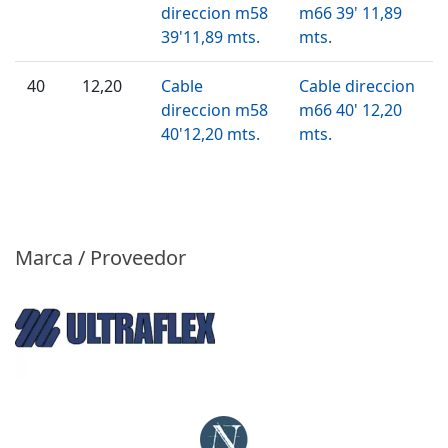
direccion m58
m66 39' 11,89
39'11,89 mts.
mts.
40
12,20
Cable
Cable direccion
direccion m58
m66 40' 12,20
40'12,20 mts.
mts.
Marca / Proveedor