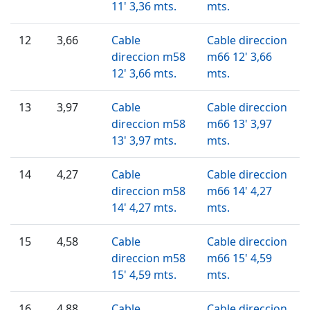
11' 3,36 mts.
mts.
12
3,66
Cable
Cable direccion
direccion m58
m66 12' 3,66
12' 3,66 mts.
mts.
13
3,97
Cable
Cable direccion
direccion m58
m66 13' 3,97
13' 3,97 mts.
mts.
14
4,27
Cable
Cable direccion
direccion m58
m66 14' 4,27
14' 4,27 mts.
mts.
15
4,58
Cable
Cable direccion
direccion m58
m66 15' 4,59
15' 4,59 mts.
mts.
16
4,88
Cable
Cable direccion