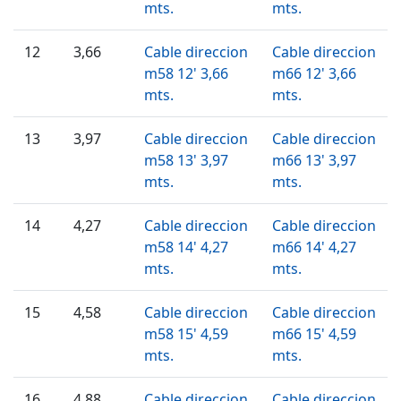
mts.
mts.
12
3,66
Cable direccion
Cable direccion
m58 12' 3,66
m66 12' 3,66
mts.
mts.
13
3,97
Cable direccion
Cable direccion
m58 13' 3,97
m66 13' 3,97
mts.
mts.
14
4,27
Cable direccion
Cable direccion
m58 14' 4,27
m66 14' 4,27
mts.
mts.
15
4,58
Cable direccion
Cable direccion
m58 15' 4,59
m66 15' 4,59
mts.
mts.
16
4,88
Cable direccion
Cable direccion