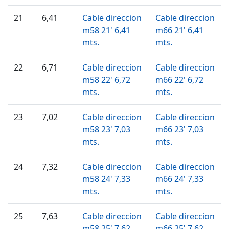
21
6,41
Cable direccion
Cable direccion
m58 21' 6,41
m66 21' 6,41
mts.
mts.
22
6,71
Cable direccion
Cable direccion
m58 22' 6,72
m66 22' 6,72
mts.
mts.
23
7,02
Cable direccion
Cable direccion
m58 23' 7,03
m66 23' 7,03
mts.
mts.
24
7,32
Cable direccion
Cable direccion
m58 24' 7,33
m66 24' 7,33
mts.
mts.
25
7,63
Cable direccion
Cable direccion
m58 25' 7,62
m66 25' 7,62