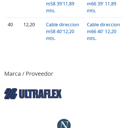
m58 39'11,89
m66 39' 11,89
mts.
mts.
40
12,20
Cable direccion
Cable direccion
m58 40'12,20
m66 40' 12,20
mts.
mts.
Marca / Proveedor