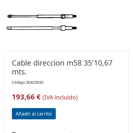
Cable direccion m58 35'10,67
mts.
Código: B2623035
193,66 €
(IVA incluido)