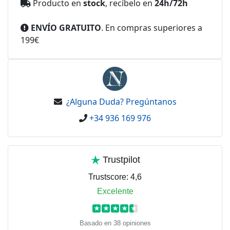
Producto en
stock
, recíbelo en
24h/72h
ENVÍO GRATUITO
. En compras superiores a
199€
¿Alguna Duda? Pregúntanos
+34 936 169 976
Trustpilot
Trustscore:
4,6
Excelente
★
★
★
★
★
Basado en 38 opiniones