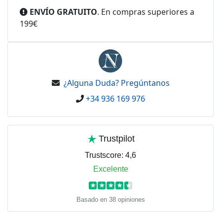
ENVÍO GRATUITO
. En compras superiores a
199€
¿Alguna Duda? Pregúntanos
+34 936 169 976
Trustpilot
Trustscore:
4,6
Excelente
★
★
★
★
★
Basado en 38 opiniones