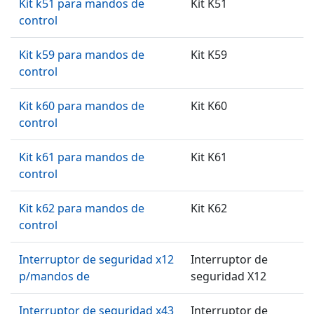
Kit k51 para mandos de
Kit K51
control
Kit k59 para mandos de
Kit K59
control
Kit k60 para mandos de
Kit K60
control
Kit k61 para mandos de
Kit K61
control
Kit k62 para mandos de
Kit K62
control
Interruptor de seguridad x12
Interruptor de
p/mandos de
seguridad X12
Interruptor de seguridad x43
Interruptor de