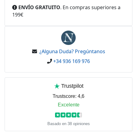
ENVÍO GRATUITO
. En compras superiores a
199€
¿Alguna Duda? Pregúntanos
+34 936 169 976
Trustpilot
Trustscore:
4,6
Excelente
★
★
★
★
★
Basado en 38 opiniones