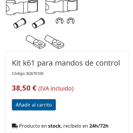
Kit k61 para mandos de control
Código: B2670100
38,50 €
(IVA incluido)
Producto en
stock
, recíbelo en
24h/72h