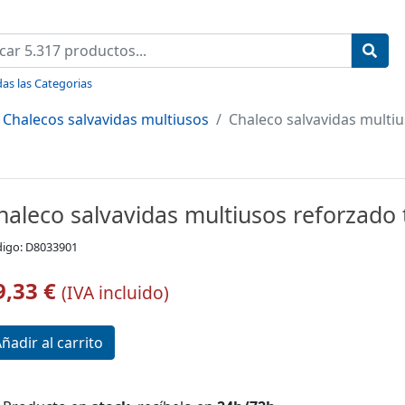
as las Categorias
Chalecos salvavidas multiusos
Chaleco salvavidas multiu
haleco salvavidas multiusos reforzado t
igo: D8033901
9,33 €
(IVA incluido)