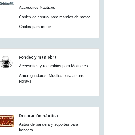
Accesorios Náuticos
Cables de control para mandos de motor
Cables para motor
Fondeo y maniobra
Accesorios y recambios para Molinetes
Amortiguadores. Muelles para amarre.
Norays
Decoración náutica
Astas de bandera y soportes para
bandera