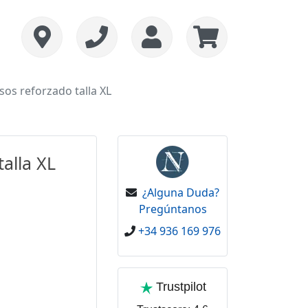
sos reforzado talla XL
alla XL
¿Alguna Duda?
Pregúntanos
+34 936 169 976
Trustpilot