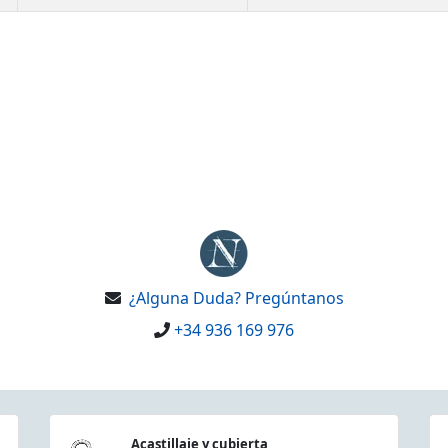
¿Alguna Duda? Pregúntanos
+34 936 169 976
Acastillaje y cubierta