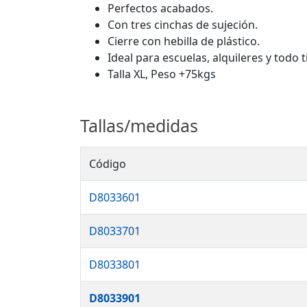
Perfectos acabados.
Con tres cinchas de sujeción.
Cierre con hebilla de plástico.
Ideal para escuelas, alquileres y todo 
Talla XL, Peso +75kgs
Tallas/medidas
Código
D8033601
D8033701
D8033801
D8033901