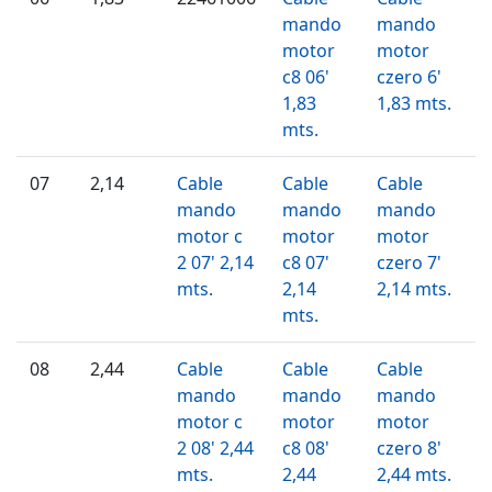
mando
mando
motor
motor
c8 06'
czero 6'
1,83
1,83 mts.
mts.
07
2,14
Cable
Cable
Cable
mando
mando
mando
motor c
motor
motor
2 07' 2,14
c8 07'
czero 7'
mts.
2,14
2,14 mts.
mts.
08
2,44
Cable
Cable
Cable
mando
mando
mando
motor c
motor
motor
2 08' 2,44
c8 08'
czero 8'
mts.
2,44
2,44 mts.