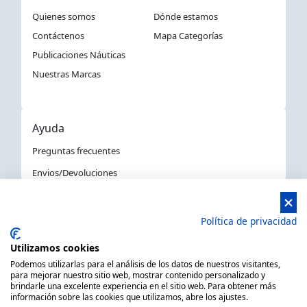
Quienes somos
Dónde estamos
Contáctenos
Mapa Categorías
Publicaciones Náuticas
Nuestras Marcas
Ayuda
Preguntas frecuentes
Envios/Devoluciones
Política devoluciones y compra
Aviso Legal
Política de privacidad
Política de privacidad
Utilizamos cookies
La Tienda Náutica en Barcelona
Podemos utilizarlas para el análisis de los datos de nuestros visitantes,
para mejorar nuestro sitio web, mostrar contenido personalizado y
brindarle una excelente experiencia en el sitio web. Para obtener más
información sobre las cookies que utilizamos, abre los ajustes.