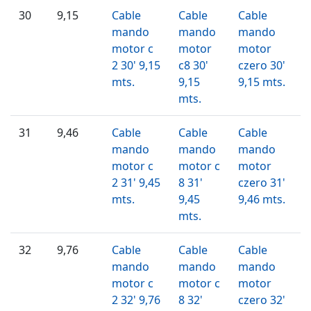
30
9,15
Cable
Cable
Cable
mando
mando
mando
motor c
motor
motor
2 30' 9,15
c8 30'
czero 30'
mts.
9,15
9,15 mts.
mts.
31
9,46
Cable
Cable
Cable
mando
mando
mando
motor c
motor c
motor
2 31' 9,45
8 31'
czero 31'
mts.
9,45
9,46 mts.
mts.
32
9,76
Cable
Cable
Cable
mando
mando
mando
motor c
motor c
motor
2 32' 9,76
8 32'
czero 32'