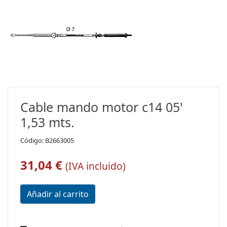
Cable mando motor c14 05'
1,53 mts.
Código: B2663005
31,04 €
(IVA incluido)