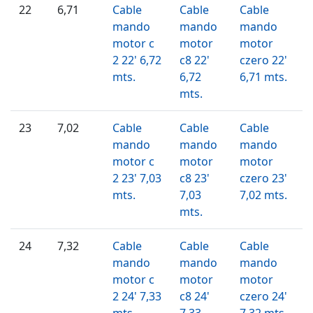
22
6,71
Cable
Cable
Cable
mando
mando
mando
motor c
motor
motor
2 22' 6,72
c8 22'
czero 22'
mts.
6,72
6,71 mts.
mts.
23
7,02
Cable
Cable
Cable
mando
mando
mando
motor c
motor
motor
2 23' 7,03
c8 23'
czero 23'
mts.
7,03
7,02 mts.
mts.
24
7,32
Cable
Cable
Cable
mando
mando
mando
motor c
motor
motor
2 24' 7,33
c8 24'
czero 24'
mts.
7,33
7,32 mts.