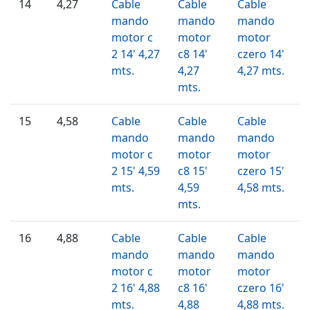
14
4,27
Cable
Cable
Cable
mando
mando
mando
motor c
motor
motor
2 14' 4,27
c8 14'
czero 14'
mts.
4,27
4,27 mts.
mts.
15
4,58
Cable
Cable
Cable
mando
mando
mando
motor c
motor
motor
2 15' 4,59
c8 15'
czero 15'
mts.
4,59
4,58 mts.
mts.
16
4,88
Cable
Cable
Cable
mando
mando
mando
motor c
motor
motor
2 16' 4,88
c8 16'
czero 16'
mts.
4,88
4,88 mts.