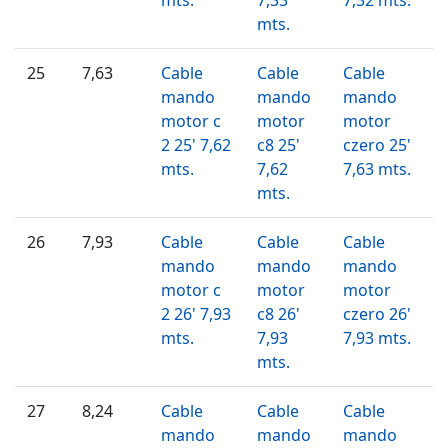
mts.
25
7,63
Cable
Cable
Cable
mando
mando
mando
motor c
motor
motor
2 25' 7,62
c8 25'
czero 25'
mts.
7,62
7,63 mts.
mts.
26
7,93
Cable
Cable
Cable
mando
mando
mando
motor c
motor
motor
2 26' 7,93
c8 26'
czero 26'
mts.
7,93
7,93 mts.
mts.
27
8,24
Cable
Cable
Cable
mando
mando
mando