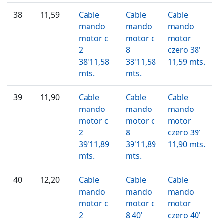
38
11,59
Cable
Cable
Cable
mando
mando
mando
motor c
motor c
motor
2
8
czero 38'
38'11,58
38'11,58
11,59 mts.
mts.
mts.
39
11,90
Cable
Cable
Cable
mando
mando
mando
motor c
motor c
motor
2
8
czero 39'
39'11,89
39'11,89
11,90 mts.
mts.
mts.
40
12,20
Cable
Cable
Cable
mando
mando
mando
motor c
motor c
motor
2
8 40'
czero 40'