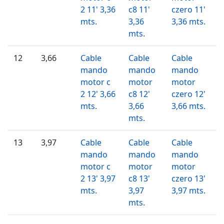
2 11' 3,36
c8 11'
czero 11'
mts.
3,36
3,36 mts.
mts.
12
3,66
Cable
Cable
Cable
mando
mando
mando
motor c
motor
motor
2 12' 3,66
c8 12'
czero 12'
mts.
3,66
3,66 mts.
mts.
13
3,97
Cable
Cable
Cable
mando
mando
mando
motor c
motor
motor
2 13' 3,97
c8 13'
czero 13'
mts.
3,97
3,97 mts.
mts.