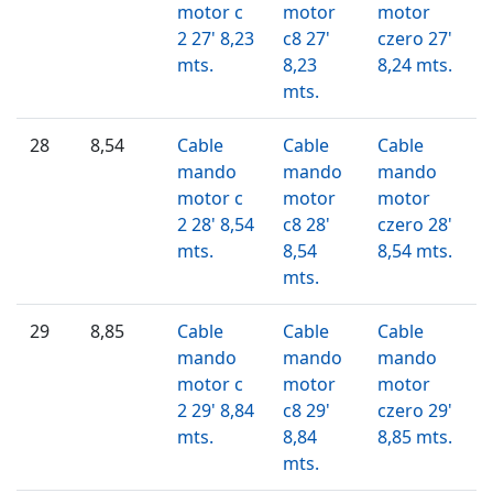
motor c
motor
motor
2 27' 8,23
c8 27'
czero 27'
mts.
8,23
8,24 mts.
mts.
28
8,54
Cable
Cable
Cable
mando
mando
mando
motor c
motor
motor
2 28' 8,54
c8 28'
czero 28'
mts.
8,54
8,54 mts.
mts.
29
8,85
Cable
Cable
Cable
mando
mando
mando
motor c
motor
motor
2 29' 8,84
c8 29'
czero 29'
mts.
8,84
8,85 mts.
mts.