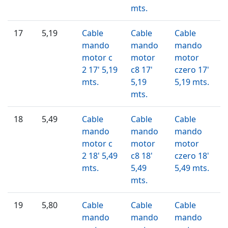
mts.
17
5,19
Cable
Cable
Cable
mando
mando
mando
motor c
motor
motor
2 17' 5,19
c8 17'
czero 17'
mts.
5,19
5,19 mts.
mts.
18
5,49
Cable
Cable
Cable
mando
mando
mando
motor c
motor
motor
2 18' 5,49
c8 18'
czero 18'
mts.
5,49
5,49 mts.
mts.
19
5,80
Cable
Cable
Cable
mando
mando
mando