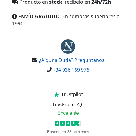
Producto en
stock
, recíbelo en
24h/72h
ENVÍO GRATUITO
. En compras superiores a
199€
¿Alguna Duda? Pregúntanos
+34 936 169 976
Trustpilot
Trustscore:
4,6
Excelente
★
★
★
★
★
Basado en 38 opiniones