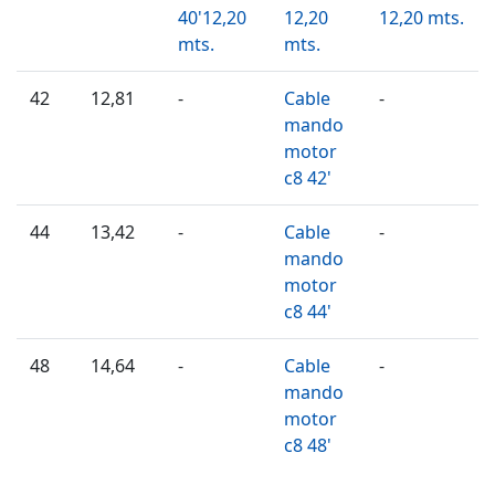
40'12,20
12,20
12,20 mts.
mts.
mts.
42
12,81
-
Cable
-
mando
motor
c8 42'
44
13,42
-
Cable
-
mando
motor
c8 44'
48
14,64
-
Cable
-
mando
motor
c8 48'