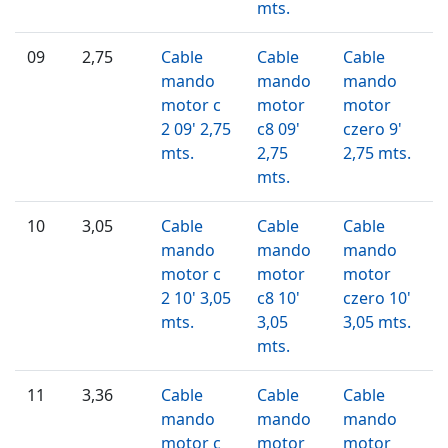
mts.
09
2,75
Cable
Cable
Cable
mando
mando
mando
motor c
motor
motor
2 09' 2,75
c8 09'
czero 9'
mts.
2,75
2,75 mts.
mts.
10
3,05
Cable
Cable
Cable
mando
mando
mando
motor c
motor
motor
2 10' 3,05
c8 10'
czero 10'
mts.
3,05
3,05 mts.
mts.
11
3,36
Cable
Cable
Cable
mando
mando
mando
motor c
motor
motor