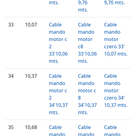
mts.
9,76
9,76 mts.
mts.
33
10,07
Cable
Cable
Cable
mando
mando
mando
motor c
motor
motor
2
c8
czero 33'
33'10,06
33'10,06
10,07 mts.
mts.
mts.
34
10,37
Cable
Cable
Cable
mando
mando
mando
motor c
motor c
motor
2
8
czero 34'
34'10,37
34'10,37
10,37 mts.
mts.
mts.
35
10,68
Cable
Cable
Cable
mando
mando
mando