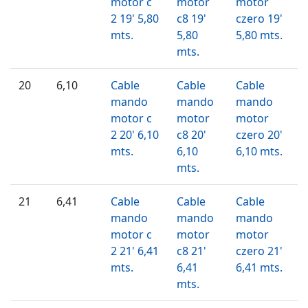
motor c
motor
motor
2 19' 5,80
c8 19'
czero 19'
mts.
5,80
5,80 mts.
mts.
20
6,10
Cable
Cable
Cable
mando
mando
mando
motor c
motor
motor
2 20' 6,10
c8 20'
czero 20'
mts.
6,10
6,10 mts.
mts.
21
6,41
Cable
Cable
Cable
mando
mando
mando
motor c
motor
motor
2 21' 6,41
c8 21'
czero 21'
mts.
6,41
6,41 mts.
mts.