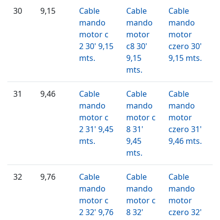
30
9,15
Cable
Cable
Cable
mando
mando
mando
motor c
motor
motor
2 30' 9,15
c8 30'
czero 30'
mts.
9,15
9,15 mts.
mts.
31
9,46
Cable
Cable
Cable
mando
mando
mando
motor c
motor c
motor
2 31' 9,45
8 31'
czero 31'
mts.
9,45
9,46 mts.
mts.
32
9,76
Cable
Cable
Cable
mando
mando
mando
motor c
motor c
motor
2 32' 9,76
8 32'
czero 32'