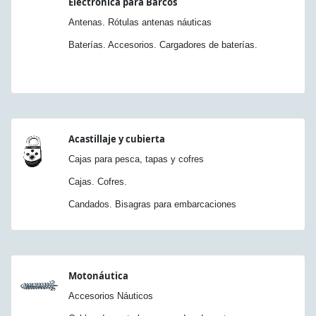
Electrónica para Barcos
Antenas. Rótulas antenas náuticas
Baterías. Accesorios. Cargadores de baterías.
Acastillaje y cubierta
Cajas para pesca, tapas y cofres
Cajas. Cofres.
Candados. Bisagras para embarcaciones
Motonáutica
Accesorios Náuticos