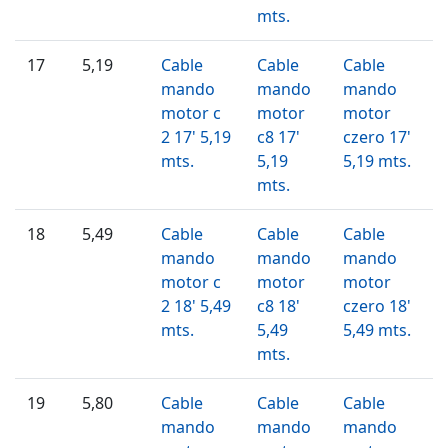
mts.
17
5,19
Cable
Cable
Cable
mando
mando
mando
motor c
motor
motor
2 17' 5,19
c8 17'
czero 17'
mts.
5,19
5,19 mts.
mts.
18
5,49
Cable
Cable
Cable
mando
mando
mando
motor c
motor
motor
2 18' 5,49
c8 18'
czero 18'
mts.
5,49
5,49 mts.
mts.
19
5,80
Cable
Cable
Cable
mando
mando
mando