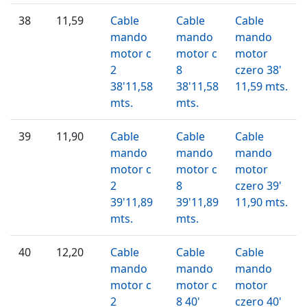
38
11,59
Cable
Cable
Cable
mando
mando
mando
motor c
motor c
motor
2
8
czero 38'
38'11,58
38'11,58
11,59 mts.
mts.
mts.
39
11,90
Cable
Cable
Cable
mando
mando
mando
motor c
motor c
motor
2
8
czero 39'
39'11,89
39'11,89
11,90 mts.
mts.
mts.
40
12,20
Cable
Cable
Cable
mando
mando
mando
motor c
motor c
motor
2
8 40'
czero 40'