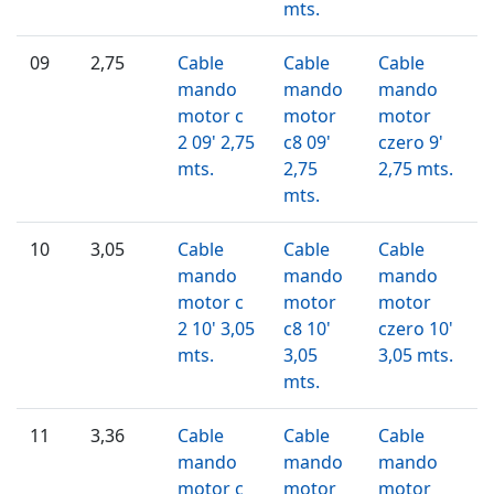
mts.
09
2,75
Cable
Cable
Cable
mando
mando
mando
motor c
motor
motor
2 09' 2,75
c8 09'
czero 9'
mts.
2,75
2,75 mts.
mts.
10
3,05
Cable
Cable
Cable
mando
mando
mando
motor c
motor
motor
2 10' 3,05
c8 10'
czero 10'
mts.
3,05
3,05 mts.
mts.
11
3,36
Cable
Cable
Cable
mando
mando
mando
motor c
motor
motor