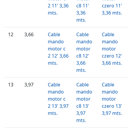
2 11' 3,36
c8 11'
czero 11'
mts.
3,36
3,36 mts.
mts.
12
3,66
Cable
Cable
Cable
mando
mando
mando
motor c
motor
motor
2 12' 3,66
c8 12'
czero 12'
mts.
3,66
3,66 mts.
mts.
13
3,97
Cable
Cable
Cable
mando
mando
mando
motor c
motor
motor
2 13' 3,97
c8 13'
czero 13'
mts.
3,97
3,97 mts.
mts.