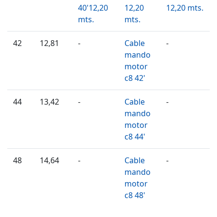
40'12,20
12,20
12,20 mts.
mts.
mts.
42
12,81
-
Cable
-
mando
motor
c8 42'
44
13,42
-
Cable
-
mando
motor
c8 44'
48
14,64
-
Cable
-
mando
motor
c8 48'