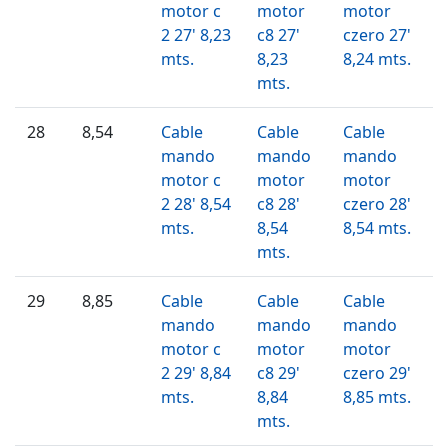
motor c
motor
motor
2 27' 8,23
c8 27'
czero 27'
mts.
8,23
8,24 mts.
mts.
28
8,54
Cable
Cable
Cable
mando
mando
mando
motor c
motor
motor
2 28' 8,54
c8 28'
czero 28'
mts.
8,54
8,54 mts.
mts.
29
8,85
Cable
Cable
Cable
mando
mando
mando
motor c
motor
motor
2 29' 8,84
c8 29'
czero 29'
mts.
8,84
8,85 mts.
mts.