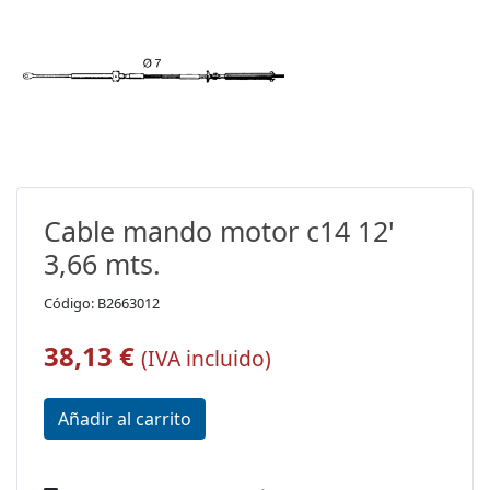
Cable mando motor c14 12'
3,66 mts.
Código: B2663012
38,13 €
(IVA incluido)