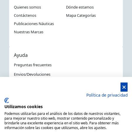
Quienes somos
Dónde estamos
Contáctenos
Mapa Categorías
Publicaciones Náuticas
Nuestras Marcas
Ayuda
Preguntas frecuentes
Envios/Devoluciones
Política devoluciones y compra
Aviso Legal
Política de privacidad
Política de privacidad
Utilizamos cookies
La Tienda Náutica en Barcelona
Podemos utilizarlas para el análisis de los datos de nuestros visitantes,
para mejorar nuestro sitio web, mostrar contenido personalizado y
brindarle una excelente experiencia en el sitio web. Para obtener más
información sobre las cookies que utilizamos, abre los ajustes.