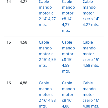
14
4,27
Cable
Cable
Cable
mando
mando
mando
motor c
motor
motor
2 14' 4,27
c8 14'
czero 14'
mts.
4,27
4,27 mts.
mts.
15
4,58
Cable
Cable
Cable
mando
mando
mando
motor c
motor
motor
2 15' 4,59
c8 15'
czero 15'
mts.
4,59
4,58 mts.
mts.
16
4,88
Cable
Cable
Cable
mando
mando
mando
motor c
motor
motor
2 16' 4,88
c8 16'
czero 16'
mts.
4,88
4,88 mts.