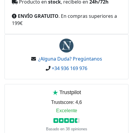
Producto en
stock
, recíbelo en
24h/72h
ENVÍO GRATUITO
. En compras superiores a
199€
¿Alguna Duda? Pregúntanos
+34 936 169 976
Trustpilot
Trustscore:
4,6
Excelente
★
★
★
★
★
Basado en 38 opiniones