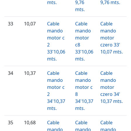
mts.
9,76
9,76 mts.
mts.
33
10,07
Cable
Cable
Cable
mando
mando
mando
motor c
motor
motor
2
c8
czero 33'
33'10,06
33'10,06
10,07 mts.
mts.
mts.
34
10,37
Cable
Cable
Cable
mando
mando
mando
motor c
motor c
motor
2
8
czero 34'
34'10,37
34'10,37
10,37 mts.
mts.
mts.
35
10,68
Cable
Cable
Cable
mando
mando
mando