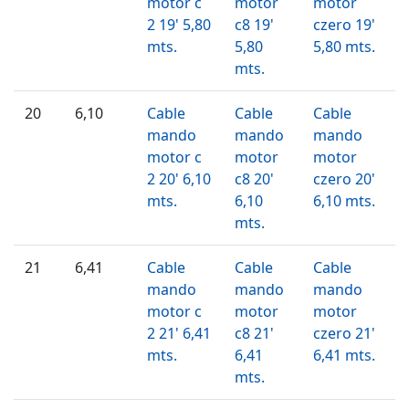
motor c
motor
motor
2 19' 5,80
c8 19'
czero 19'
mts.
5,80
5,80 mts.
mts.
20
6,10
Cable
Cable
Cable
mando
mando
mando
motor c
motor
motor
2 20' 6,10
c8 20'
czero 20'
mts.
6,10
6,10 mts.
mts.
21
6,41
Cable
Cable
Cable
mando
mando
mando
motor c
motor
motor
2 21' 6,41
c8 21'
czero 21'
mts.
6,41
6,41 mts.
mts.