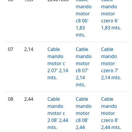
mando
mando
motor
motor
c8 06'
czero 6'
1,83
1,83 mts.
mts.
07
2,14
Cable
Cable
Cable
mando
mando
mando
motor c
motor
motor
2 07' 2,14
c8 07'
czero 7'
mts.
2,14
2,14 mts.
mts.
08
2,44
Cable
Cable
Cable
mando
mando
mando
motor c
motor
motor
2 08' 2,44
c8 08'
czero 8'
mts.
2,44
2,44 mts.