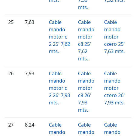
mts.
25
7,63
Cable
Cable
Cable
mando
mando
mando
motor c
motor
motor
2 25' 7,62
c8 25'
czero 25'
mts.
7,62
7,63 mts.
mts.
26
7,93
Cable
Cable
Cable
mando
mando
mando
motor c
motor
motor
2 26' 7,93
c8 26'
czero 26'
mts.
7,93
7,93 mts.
mts.
27
8,24
Cable
Cable
Cable
mando
mando
mando