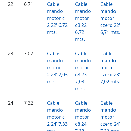
22
6,71
Cable
Cable
Cable
mando
mando
mando
motor c
motor
motor
2 22' 6,72
c8 22'
czero 22'
mts.
6,72
6,71 mts.
mts.
23
7,02
Cable
Cable
Cable
mando
mando
mando
motor c
motor
motor
2 23' 7,03
c8 23'
czero 23'
mts.
7,03
7,02 mts.
mts.
24
7,32
Cable
Cable
Cable
mando
mando
mando
motor c
motor
motor
2 24' 7,33
c8 24'
czero 24'
mts.
7,33
7,32 mts.