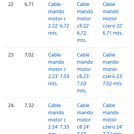
22
6,71
Cable
Cable
Cable
mando
mando
mando
motor c
motor
motor
2 22' 6,72
c8 22'
czero 22'
mts.
6,72
6,71 mts.
mts.
23
7,02
Cable
Cable
Cable
mando
mando
mando
motor c
motor
motor
2 23' 7,03
c8 23'
czero 23'
mts.
7,03
7,02 mts.
mts.
24
7,32
Cable
Cable
Cable
mando
mando
mando
motor c
motor
motor
2 24' 7,33
c8 24'
czero 24'
mts.
7,33
7,32 mts.