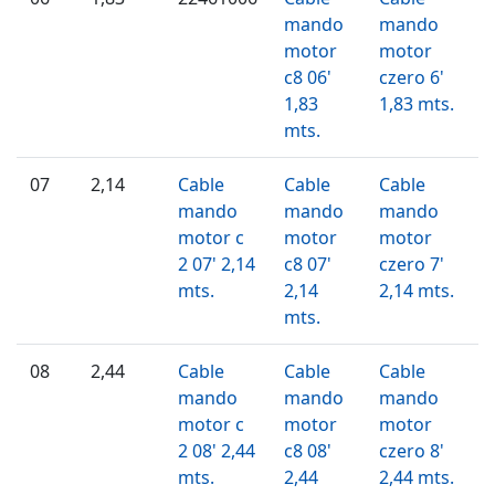
mando
mando
motor
motor
c8 06'
czero 6'
1,83
1,83 mts.
mts.
07
2,14
Cable
Cable
Cable
mando
mando
mando
motor c
motor
motor
2 07' 2,14
c8 07'
czero 7'
mts.
2,14
2,14 mts.
mts.
08
2,44
Cable
Cable
Cable
mando
mando
mando
motor c
motor
motor
2 08' 2,44
c8 08'
czero 8'
mts.
2,44
2,44 mts.