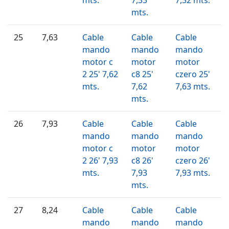
mts.
25
7,63
Cable
Cable
Cable
mando
mando
mando
motor c
motor
motor
2 25' 7,62
c8 25'
czero 25'
mts.
7,62
7,63 mts.
mts.
26
7,93
Cable
Cable
Cable
mando
mando
mando
motor c
motor
motor
2 26' 7,93
c8 26'
czero 26'
mts.
7,93
7,93 mts.
mts.
27
8,24
Cable
Cable
Cable
mando
mando
mando