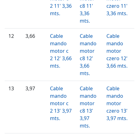
2 11' 3,36
c8 11'
czero 11'
mts.
3,36
3,36 mts.
mts.
12
3,66
Cable
Cable
Cable
mando
mando
mando
motor c
motor
motor
2 12' 3,66
c8 12'
czero 12'
mts.
3,66
3,66 mts.
mts.
13
3,97
Cable
Cable
Cable
mando
mando
mando
motor c
motor
motor
2 13' 3,97
c8 13'
czero 13'
mts.
3,97
3,97 mts.
mts.