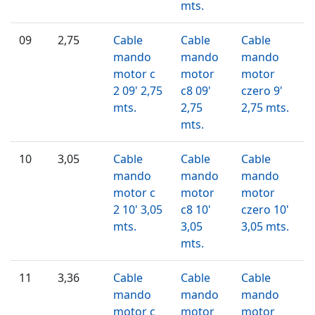
mts.
09
2,75
Cable
Cable
Cable
mando
mando
mando
motor c
motor
motor
2 09' 2,75
c8 09'
czero 9'
mts.
2,75
2,75 mts.
mts.
10
3,05
Cable
Cable
Cable
mando
mando
mando
motor c
motor
motor
2 10' 3,05
c8 10'
czero 10'
mts.
3,05
3,05 mts.
mts.
11
3,36
Cable
Cable
Cable
mando
mando
mando
motor c
motor
motor