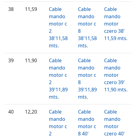
38
11,59
Cable
Cable
Cable
mando
mando
mando
motor c
motor c
motor
2
8
czero 38'
38'11,58
38'11,58
11,59 mts.
mts.
mts.
39
11,90
Cable
Cable
Cable
mando
mando
mando
motor c
motor c
motor
2
8
czero 39'
39'11,89
39'11,89
11,90 mts.
mts.
mts.
40
12,20
Cable
Cable
Cable
mando
mando
mando
motor c
motor c
motor
2
8 40'
czero 40'