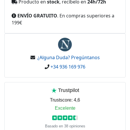
Producto en
stock
, recíbelo en
24h/72h
ENVÍO GRATUITO
. En compras superiores a
199€
¿Alguna Duda? Pregúntanos
+34 936 169 976
Trustpilot
Trustscore:
4,6
Excelente
★
★
★
★
★
Basado en 38 opiniones