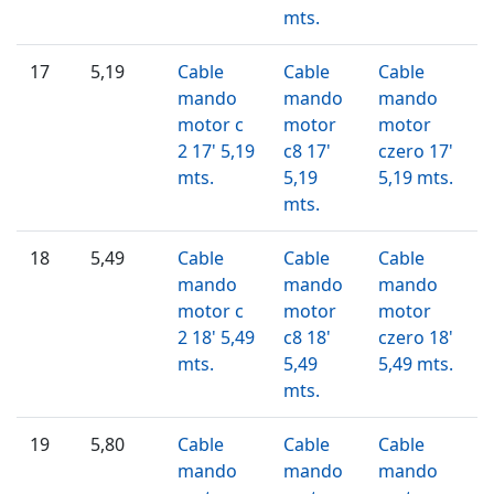
mts.
17
5,19
Cable
Cable
Cable
mando
mando
mando
motor c
motor
motor
2 17' 5,19
c8 17'
czero 17'
mts.
5,19
5,19 mts.
mts.
18
5,49
Cable
Cable
Cable
mando
mando
mando
motor c
motor
motor
2 18' 5,49
c8 18'
czero 18'
mts.
5,49
5,49 mts.
mts.
19
5,80
Cable
Cable
Cable
mando
mando
mando