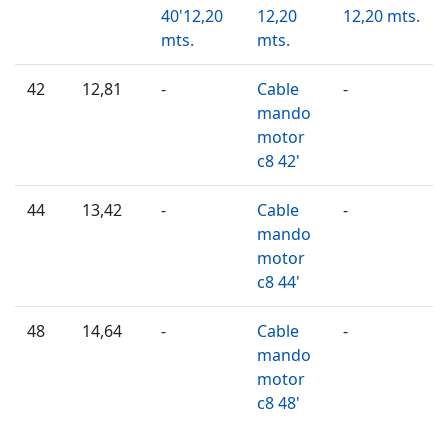
40'12,20
12,20
12,20 mts.
mts.
mts.
42
12,81
-
Cable
-
mando
motor
c8 42'
44
13,42
-
Cable
-
mando
motor
c8 44'
48
14,64
-
Cable
-
mando
motor
c8 48'