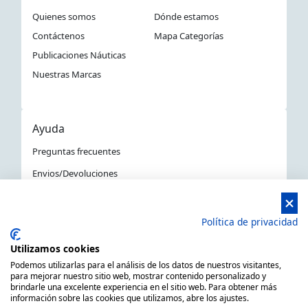
Quienes somos
Dónde estamos
Contáctenos
Mapa Categorías
Publicaciones Náuticas
Nuestras Marcas
Ayuda
Preguntas frecuentes
Envios/Devoluciones
Política devoluciones y compra
Aviso Legal
Política de privacidad
Política de privacidad
Utilizamos cookies
La Tienda Náutica en Barcelona
Podemos utilizarlas para el análisis de los datos de nuestros visitantes,
para mejorar nuestro sitio web, mostrar contenido personalizado y
brindarle una excelente experiencia en el sitio web. Para obtener más
información sobre las cookies que utilizamos, abre los ajustes.