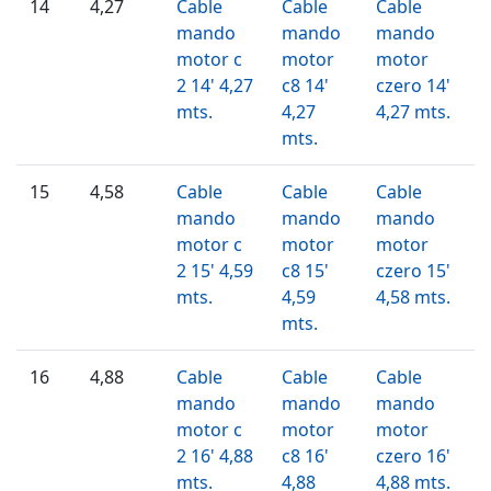
14
4,27
Cable
Cable
Cable
mando
mando
mando
motor c
motor
motor
2 14' 4,27
c8 14'
czero 14'
mts.
4,27
4,27 mts.
mts.
15
4,58
Cable
Cable
Cable
mando
mando
mando
motor c
motor
motor
2 15' 4,59
c8 15'
czero 15'
mts.
4,59
4,58 mts.
mts.
16
4,88
Cable
Cable
Cable
mando
mando
mando
motor c
motor
motor
2 16' 4,88
c8 16'
czero 16'
mts.
4,88
4,88 mts.