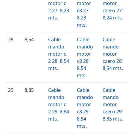
motor c
motor
motor
2 27' 8,23
c8 27'
czero 27'
mts.
8,23
8,24 mts.
mts.
28
8,54
Cable
Cable
Cable
mando
mando
mando
motor c
motor
motor
2 28' 8,54
c8 28'
czero 28'
mts.
8,54
8,54 mts.
mts.
29
8,85
Cable
Cable
Cable
mando
mando
mando
motor c
motor
motor
2 29' 8,84
c8 29'
czero 29'
mts.
8,84
8,85 mts.
mts.