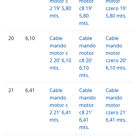
motor c
motor
motor
2 19' 5,80
c8 19'
czero 19'
mts.
5,80
5,80 mts.
mts.
20
6,10
Cable
Cable
Cable
mando
mando
mando
motor c
motor
motor
2 20' 6,10
c8 20'
czero 20'
mts.
6,10
6,10 mts.
mts.
21
6,41
Cable
Cable
Cable
mando
mando
mando
motor c
motor
motor
2 21' 6,41
c8 21'
czero 21'
mts.
6,41
6,41 mts.
mts.