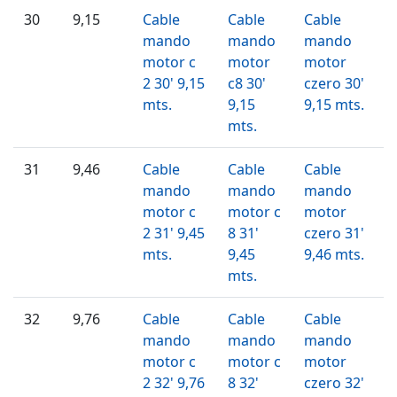
30
9,15
Cable
Cable
Cable
mando
mando
mando
motor c
motor
motor
2 30' 9,15
c8 30'
czero 30'
mts.
9,15
9,15 mts.
mts.
31
9,46
Cable
Cable
Cable
mando
mando
mando
motor c
motor c
motor
2 31' 9,45
8 31'
czero 31'
mts.
9,45
9,46 mts.
mts.
32
9,76
Cable
Cable
Cable
mando
mando
mando
motor c
motor c
motor
2 32' 9,76
8 32'
czero 32'