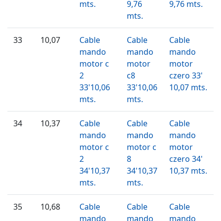
mts.
9,76
9,76 mts.
mts.
33
10,07
Cable
Cable
Cable
mando
mando
mando
motor c
motor
motor
2
c8
czero 33'
33'10,06
33'10,06
10,07 mts.
mts.
mts.
34
10,37
Cable
Cable
Cable
mando
mando
mando
motor c
motor c
motor
2
8
czero 34'
34'10,37
34'10,37
10,37 mts.
mts.
mts.
35
10,68
Cable
Cable
Cable
mando
mando
mando