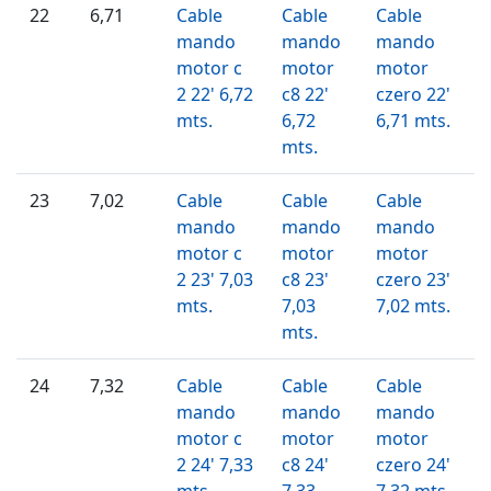
22
6,71
Cable
Cable
Cable
mando
mando
mando
motor c
motor
motor
2 22' 6,72
c8 22'
czero 22'
mts.
6,72
6,71 mts.
mts.
23
7,02
Cable
Cable
Cable
mando
mando
mando
motor c
motor
motor
2 23' 7,03
c8 23'
czero 23'
mts.
7,03
7,02 mts.
mts.
24
7,32
Cable
Cable
Cable
mando
mando
mando
motor c
motor
motor
2 24' 7,33
c8 24'
czero 24'
mts.
7,33
7,32 mts.