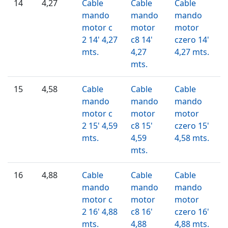
14
4,27
Cable
Cable
Cable
mando
mando
mando
motor c
motor
motor
2 14' 4,27
c8 14'
czero 14'
mts.
4,27
4,27 mts.
mts.
15
4,58
Cable
Cable
Cable
mando
mando
mando
motor c
motor
motor
2 15' 4,59
c8 15'
czero 15'
mts.
4,59
4,58 mts.
mts.
16
4,88
Cable
Cable
Cable
mando
mando
mando
motor c
motor
motor
2 16' 4,88
c8 16'
czero 16'
mts.
4,88
4,88 mts.