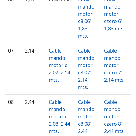
mando
mando
motor
motor
c8 06'
czero 6'
1,83
1,83 mts.
mts.
07
2,14
Cable
Cable
Cable
mando
mando
mando
motor c
motor
motor
2 07' 2,14
c8 07'
czero 7'
mts.
2,14
2,14 mts.
mts.
08
2,44
Cable
Cable
Cable
mando
mando
mando
motor c
motor
motor
2 08' 2,44
c8 08'
czero 8'
mts.
2,44
2,44 mts.