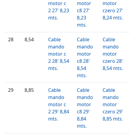
motor c
motor
motor
2 27' 8,23
c8 27'
czero 27'
mts.
8,23
8,24 mts.
mts.
28
8,54
Cable
Cable
Cable
mando
mando
mando
motor c
motor
motor
2 28' 8,54
c8 28'
czero 28'
mts.
8,54
8,54 mts.
mts.
29
8,85
Cable
Cable
Cable
mando
mando
mando
motor c
motor
motor
2 29' 8,84
c8 29'
czero 29'
mts.
8,84
8,85 mts.
mts.