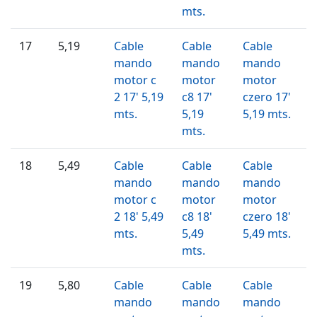
mts.
17
5,19
Cable
Cable
Cable
mando
mando
mando
motor c
motor
motor
2 17' 5,19
c8 17'
czero 17'
mts.
5,19
5,19 mts.
mts.
18
5,49
Cable
Cable
Cable
mando
mando
mando
motor c
motor
motor
2 18' 5,49
c8 18'
czero 18'
mts.
5,49
5,49 mts.
mts.
19
5,80
Cable
Cable
Cable
mando
mando
mando