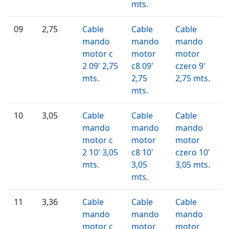
mts.
09
2,75
Cable
Cable
Cable
mando
mando
mando
motor c
motor
motor
2 09' 2,75
c8 09'
czero 9'
mts.
2,75
2,75 mts.
mts.
10
3,05
Cable
Cable
Cable
mando
mando
mando
motor c
motor
motor
2 10' 3,05
c8 10'
czero 10'
mts.
3,05
3,05 mts.
mts.
11
3,36
Cable
Cable
Cable
mando
mando
mando
motor c
motor
motor