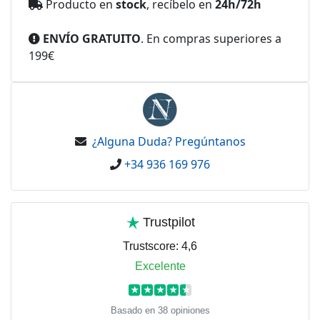
Producto en
stock
, recíbelo en
24h/72h
ENVÍO GRATUITO
. En compras superiores a
199€
¿Alguna Duda? Pregúntanos
+34 936 169 976
Trustpilot
Trustscore:
4,6
Excelente
★
★
★
★
★
Basado en 38 opiniones