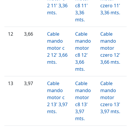
2 11' 3,36
c8 11'
czero 11'
mts.
3,36
3,36 mts.
mts.
12
3,66
Cable
Cable
Cable
mando
mando
mando
motor c
motor
motor
2 12' 3,66
c8 12'
czero 12'
mts.
3,66
3,66 mts.
mts.
13
3,97
Cable
Cable
Cable
mando
mando
mando
motor c
motor
motor
2 13' 3,97
c8 13'
czero 13'
mts.
3,97
3,97 mts.
mts.