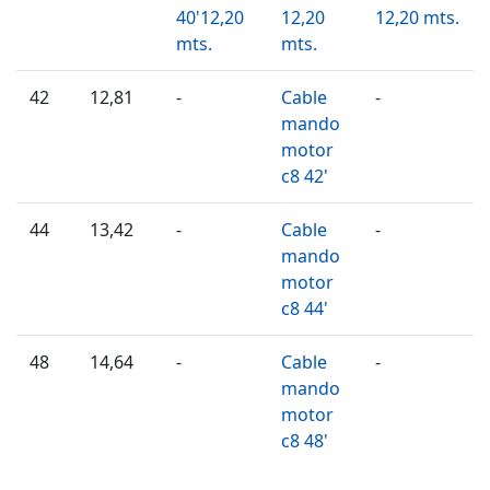
40'12,20
12,20
12,20 mts.
mts.
mts.
42
12,81
-
Cable
-
mando
motor
c8 42'
44
13,42
-
Cable
-
mando
motor
c8 44'
48
14,64
-
Cable
-
mando
motor
c8 48'