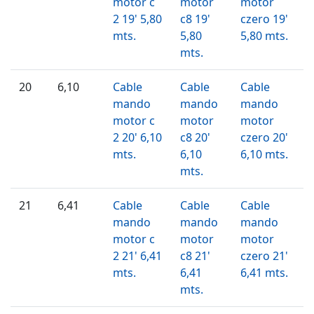
motor c
motor
motor
2 19' 5,80
c8 19'
czero 19'
mts.
5,80
5,80 mts.
mts.
20
6,10
Cable
Cable
Cable
mando
mando
mando
motor c
motor
motor
2 20' 6,10
c8 20'
czero 20'
mts.
6,10
6,10 mts.
mts.
21
6,41
Cable
Cable
Cable
mando
mando
mando
motor c
motor
motor
2 21' 6,41
c8 21'
czero 21'
mts.
6,41
6,41 mts.
mts.