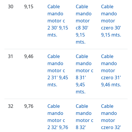
30
9,15
Cable
Cable
Cable
mando
mando
mando
motor c
motor
motor
2 30' 9,15
c8 30'
czero 30'
mts.
9,15
9,15 mts.
mts.
31
9,46
Cable
Cable
Cable
mando
mando
mando
motor c
motor c
motor
2 31' 9,45
8 31'
czero 31'
mts.
9,45
9,46 mts.
mts.
32
9,76
Cable
Cable
Cable
mando
mando
mando
motor c
motor c
motor
2 32' 9,76
8 32'
czero 32'