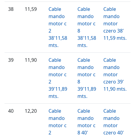
38
11,59
Cable
Cable
Cable
mando
mando
mando
motor c
motor c
motor
2
8
czero 38'
38'11,58
38'11,58
11,59 mts.
mts.
mts.
39
11,90
Cable
Cable
Cable
mando
mando
mando
motor c
motor c
motor
2
8
czero 39'
39'11,89
39'11,89
11,90 mts.
mts.
mts.
40
12,20
Cable
Cable
Cable
mando
mando
mando
motor c
motor c
motor
2
8 40'
czero 40'