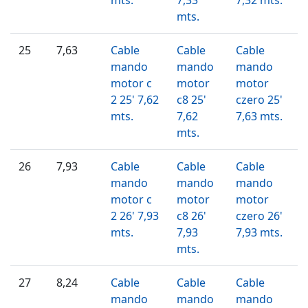
mts.
25
7,63
Cable
Cable
Cable
mando
mando
mando
motor c
motor
motor
2 25' 7,62
c8 25'
czero 25'
mts.
7,62
7,63 mts.
mts.
26
7,93
Cable
Cable
Cable
mando
mando
mando
motor c
motor
motor
2 26' 7,93
c8 26'
czero 26'
mts.
7,93
7,93 mts.
mts.
27
8,24
Cable
Cable
Cable
mando
mando
mando