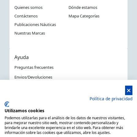
Quienes somos
Dónde estamos
Contáctenos
Mapa Categorías
Publicaciones Náuticas
Nuestras Marcas
Ayuda
Preguntas frecuentes
Envios/Devoluciones
Política devoluciones y compra
Aviso Legal
Política de privacidad
Política de privacidad
Utilizamos cookies
La Tienda Náutica en Barcelona
Podemos utilizarlas para el análisis de los datos de nuestros visitantes,
para mejorar nuestro sitio web, mostrar contenido personalizado y
brindarle una excelente experiencia en el sitio web. Para obtener más
información sobre las cookies que utilizamos, abre los ajustes.