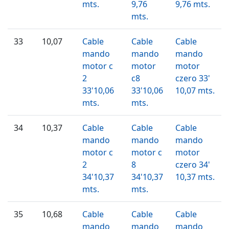
mts.
9,76
9,76 mts.
mts.
33
10,07
Cable
Cable
Cable
mando
mando
mando
motor c
motor
motor
2
c8
czero 33'
33'10,06
33'10,06
10,07 mts.
mts.
mts.
34
10,37
Cable
Cable
Cable
mando
mando
mando
motor c
motor c
motor
2
8
czero 34'
34'10,37
34'10,37
10,37 mts.
mts.
mts.
35
10,68
Cable
Cable
Cable
mando
mando
mando